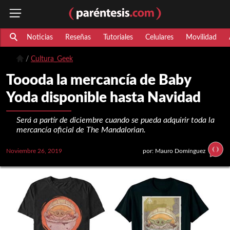
Noticias
Reseñas
Tutoriales
Celulares
Movilidad
Cultura_Geek
Toooda la mercancía de Baby
Yoda disponible hasta Navidad
Será a partir de diciembre cuando se pueda adquirir toda la
mercancía oficial de The Mandalorian.
Noviembre 26, 2019
por: Mauro Domínguez