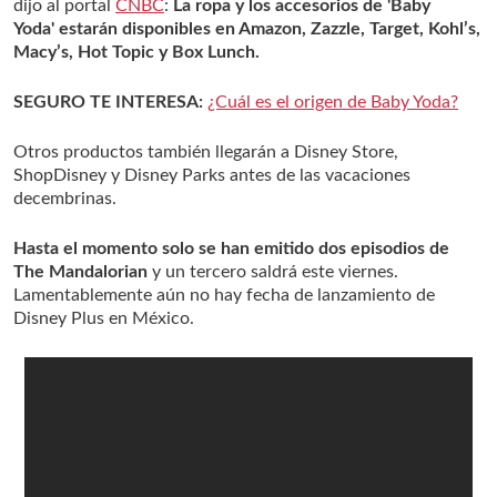
dijo al portal
CNBC
:
La ropa y los accesorios de 'Baby
Yoda' estarán disponibles en Amazon, Zazzle, Target, Kohl’s,
Macy’s, Hot Topic y Box Lunch.
SEGURO TE INTERESA:
¿Cuál es el origen de Baby Yoda?
Otros productos también llegarán a Disney Store,
ShopDisney y Disney Parks antes de las vacaciones
decembrinas.
Hasta el momento solo se han emitido dos episodios de
The Mandalorian
y un tercero saldrá este viernes.
Lamentablemente aún no hay fecha de lanzamiento de
Disney Plus en México.