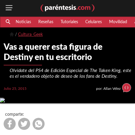
Noticias
Reseñas
Tutoriales
Celulares
Movilidad
Cultura_Geek
Vas a querer esta figura de
Destiny en tu escritorio
Olvídate del PS4 de Edición Especial de The Taken King, este
es el verdadero objeto de deseo de los fans de Destiny.
Julio 25, 2015
por: Allan Vélez
comparte: