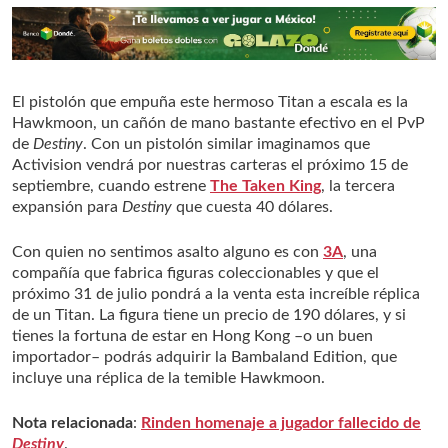
El pistolón que empuña este hermoso Titan a escala es la
Hawkmoon, un cañón de mano bastante efectivo en el PvP
de
Destiny
. Con un pistolón similar imaginamos que
Activision vendrá por nuestras carteras el próximo 15 de
septiembre, cuando estrene
The Taken King
, la tercera
expansión para
Destiny
que cuesta 40 dólares.
Con quien no sentimos asalto alguno es con
3A
, una
compañía que fabrica figuras coleccionables y que el
próximo 31 de julio pondrá a la venta esta increíble réplica
de un Titan. La figura tiene un precio de 190 dólares, y si
tienes la fortuna de estar en Hong Kong –o un buen
importador– podrás adquirir la Bambaland Edition, que
incluye una réplica de la temible Hawkmoon.
Nota relacionada
:
Rinden homenaje a jugador fallecido de
Destiny
.