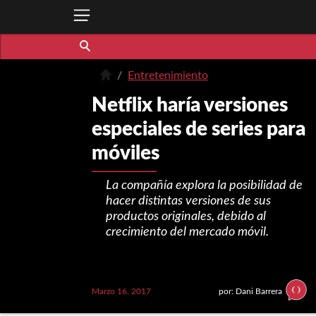
Entretenimiento
Netflix haría versiones
especiales de series para
móviles
La compañía explora la posibilidad de
hacer distintas versiones de sus
productos originales, debido al
crecimiento del mercado móvil.
Marzo 16, 2017
por: Dani Barrera