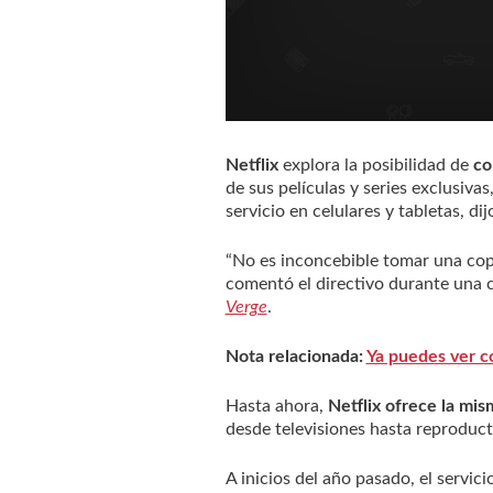
Netflix
explora la posibilidad de
co
de sus películas y series exclusiva
servicio en celulares y tabletas, d
“No es inconcebible tomar una copi
comentó el directivo durante una 
Verge
.
Nota relacionada:
Ya puedes ver c
Hasta ahora,
Netflix ofrece la mis
desde televisiones hasta reproduc
A inicios del año pasado, el servic