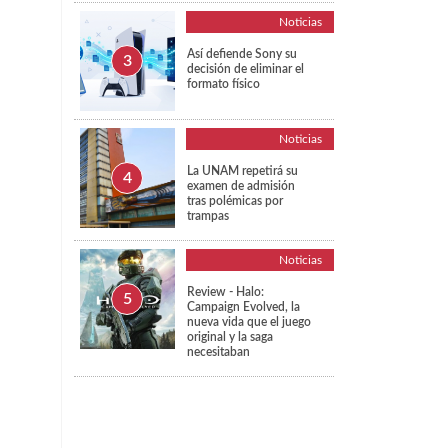
Noticias
Así defiende Sony su
decisión de eliminar el
formato físico
Noticias
La UNAM repetirá su
examen de admisión
tras polémicas por
trampas
Noticias
Review - Halo:
Campaign Evolved, la
nueva vida que el juego
original y la saga
necesitaban