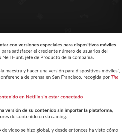
ntar con versiones especiales para dispositivos móviles
s, para satisfacer el creciente número de usuarios del
ijo Neil Hunt, jefe de Producto de la compañía.
a maestra y hacer una versión para dispositivos móviles”,
conferencia de prensa en San Francisco, recogida por
The
ontenido en Netflix sin estar conectado
ma versión de su contenido sin importar la plataforma
,
tores de contenido en streaming.
io de video se hizo global, y desde entonces ha visto cómo