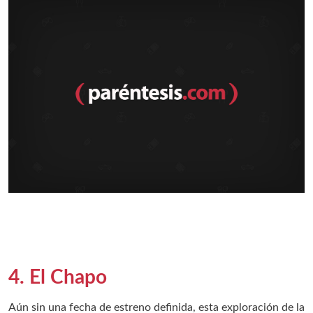
4. El Chapo
Aún sin una fecha de estreno definida, esta exploración de la