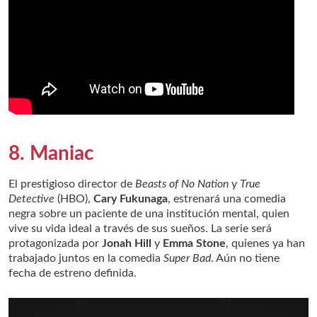
8. Maniac
El prestigioso director de
Beasts of No Nation
y
True
Detective
(HBO),
Cary Fukunaga
, estrenará una comedia
negra sobre un paciente de una institución mental, quien
vive su vida ideal a través de sus sueños. La serie será
protagonizada por
Jonah Hill
y
Emma Stone
, quienes ya han
trabajado juntos en la comedia
Super Bad
. Aún no tiene
fecha de estreno definida.