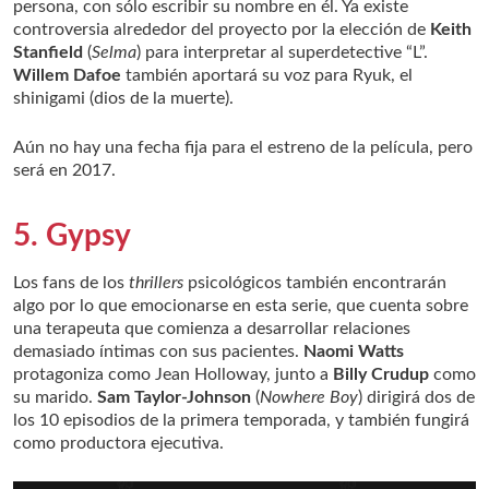
persona, con sólo escribir su nombre en él. Ya existe
controversia alrededor del proyecto por la elección de
Keith
Stanfield
(
Selma
) para interpretar al superdetective “L”.
Willem Dafoe
también aportará su voz para Ryuk, el
shinigami (dios de la muerte).
Aún no hay una fecha fija para el estreno de la película, pero
será en 2017.
5. Gypsy
Los fans de los
thrillers
psicológicos también encontrarán
algo por lo que emocionarse en esta serie, que cuenta sobre
una terapeuta que comienza a desarrollar relaciones
demasiado íntimas con sus pacientes.
Naomi Watts
protagoniza como Jean Holloway, junto a
Billy Crudup
como
su marido.
Sam Taylor-Johnson
(
Nowhere Boy
) dirigirá dos de
los 10 episodios de la primera temporada, y también fungirá
como productora ejecutiva.