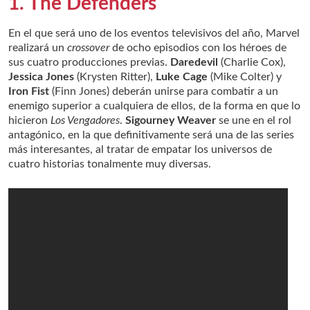
1. The Defenders
En el que será uno de los eventos televisivos del año, Marvel
realizará un
crossover
de ocho episodios con los héroes de
sus cuatro producciones previas.
Daredevil
(Charlie Cox),
Jessica Jones
(Krysten Ritter),
Luke Cage
(Mike Colter) y
Iron Fist
(Finn Jones) deberán unirse para combatir a un
enemigo superior a cualquiera de ellos, de la forma en que lo
hicieron
Los Vengadores
.
Sigourney Weaver
se une en el rol
antagónico, en la que definitivamente será una de las series
más interesantes, al tratar de empatar los universos de
cuatro historias tonalmente muy diversas.