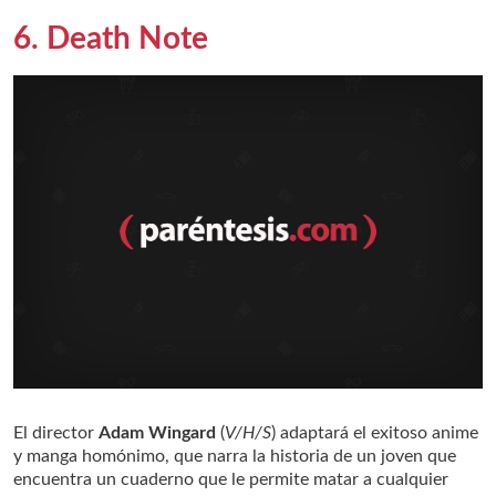
6. Death Note
El director
Adam Wingard
(
V/H/S
) adaptará el exitoso anime
y manga homónimo, que narra la historia de un joven que
encuentra un cuaderno que le permite matar a cualquier