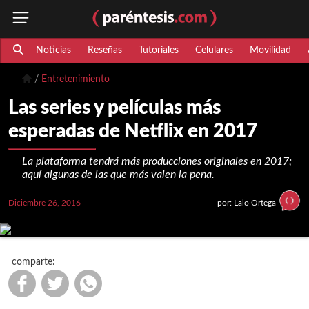
Noticias
Reseñas
Tutoriales
Celulares
Movilidad
Entretenimiento
Las series y películas más
esperadas de Netflix en 2017
La plataforma tendrá más producciones originales en 2017;
aquí algunas de las que más valen la pena.
Diciembre 26, 2016
por: Lalo Ortega
comparte: