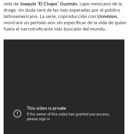
vida de
Joaquín ‘El Chapo’ Guzmán
, capo mexicano de la
droga, sin duda será de las más esperadas por el público
latinoamericano. La serie, coproducción con
Univision
,
mostrará un periodo aún sin especificar de la vida de quien
fuera el narcotraficante más buscado del mundo.