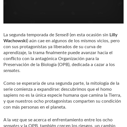
La segunda temporada de
Sense8
(en esta ocasión sin
Lilly
Wachowski
) aún cae en algunos de los mismos vicios, pero
con sus protagonistas ya liberados de su curva de
aprendizaje, la trama finalmente puede avanzar hacia el
conflicto con la antagónica Organización para la
Preservación de la Biología (OPB), dedicada a cazar a los
sensates
.
Como se esperaría de una segunda parte, la mitología de la
serie comienza a expandirse: descubrimos que el homo
sapiens no es la única especie humana que camina la Tierra,
y que nuestros ocho protagonistas comparten su condición
con más personas en el planeta.
A la vez que se acerca el enfrentamiento entre los ocho
sensates
y la OPB, también crecen los riesgos, un cambio