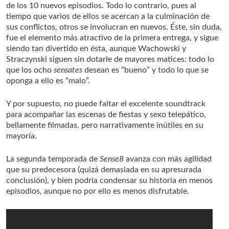
de los 10 nuevos episodios. Todo lo contrario, pues al
tiempo que varios de ellos se acercan a la culminación de
sus conflictos, otros se involucran en nuevos. Éste, sin duda,
fue el elemento más atractivo de la primera entrega, y sigue
siendo tan divertido en ésta, aunque Wachowski y
Straczynski siguen sin dotarle de mayores matices: todo lo
que los ocho
sensates
desean es “bueno” y todo lo que se
oponga a ello es “malo”.
Y por supuesto, no puede faltar el excelente soundtrack
para acompañar las escenas de fiestas y sexo telepático,
bellamente filmadas, pero narrativamente inútiles en su
mayoría.
La segunda temporada de
Sense8
avanza con más agilidad
que su predecesora (quizá demasiada en su apresurada
conclusión), y bien podría condensar su historia en menos
episodios, aunque no por ello es menos disfrutable.