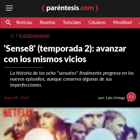
Noticias
Reseñas
Tutoriales
Celulares
Movilidad
Entretenimiento
'Sense8' (temporada 2): avanzar
con los mismos vicios
La historia de los ocho "sensates" finalmente progresa en los
nuevos episodios, aunque conserva algunas de sus
imperfecciones.
Mayo 09, 2017
por: Lalo Ortega