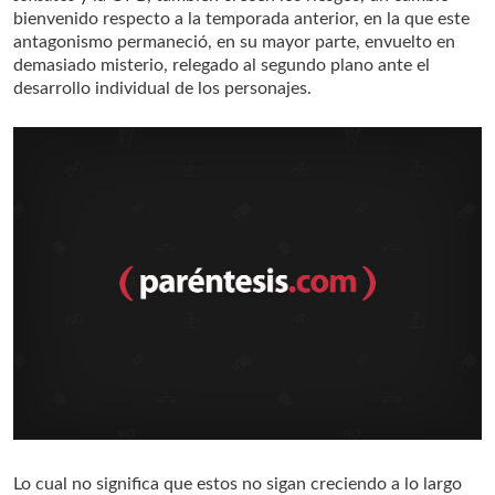
bienvenido respecto a la temporada anterior, en la que este
antagonismo permaneció, en su mayor parte, envuelto en
demasiado misterio, relegado al segundo plano ante el
desarrollo individual de los personajes.
Lo cual no significa que estos no sigan creciendo a lo largo