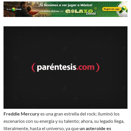
Freddie Mercury
es una gran estrella del rock; iluminó los
escenarios con su energía y su talento; ahora, su legado llega,
literalmente, hasta el universo, ya que
un asteroide es