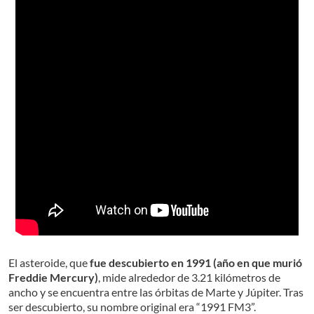
El asteroide, que
fue descubierto en 1991 (año en que murió
Freddie Mercury)
, mide alrededor de 3.21 kilómetros de
ancho y se encuentra entre las órbitas de Marte y Júpiter. Tras
ser descubierto, su nombre original era “1991 FM3”.