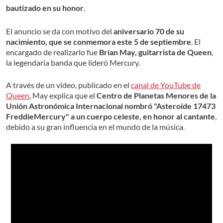
bautizado en su honor
.
El anuncio se da con motivo del
aniversario 70 de su
nacimiento, que se conmemora este 5 de septiembre
. El
encargado de realizarlo fue
Brian May, guitarrista de Queen
,
la legendaria banda que lideró Mercury.
A través de un video, publicado en el
canal de YouTube de
Queen
, May explica que el
Centro de Planetas Menores de la
Unión Astronómica Internacional nombró "Asteroide 17473
FreddieMercury" a un cuerpo celeste, en honor al cantante
,
debido a su gran influencia en el mundo de la música.