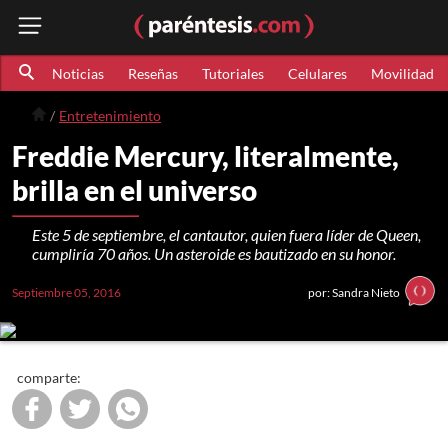
Noticias
Reseñas
Tutoriales
Celulares
Movilidad
Entretenimiento
Freddie Mercury, literalmente,
brilla en el universo
Este 5 de septiembre, el cantautor, quien fuera líder de Queen,
cumpliría 70 años. Un asteroide es bautizado en su honor.
Septiembre 05, 2016
por: Sandra Nieto
comparte: