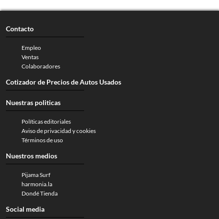
Contacto
Empleo
Ventas
Colaboradores
Cotizador de Precios de Autos Usados
Nuestras politicas
Políticas editoriales
Aviso de privacidad y cookies
Términos de uso
Nuestros medios
Pijama Surf
harmonia.la
Dondé Tienda
Social media