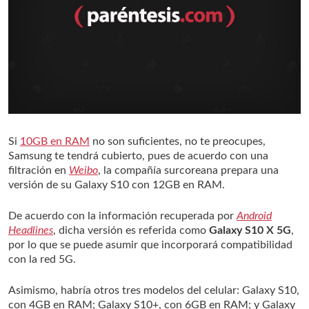
Si
10GB en RAM
no son suficientes, no te preocupes,
Samsung te tendrá cubierto, pues de acuerdo con una
filtración en
Weibo
, la compañía surcoreana prepara una
versión de su Galaxy S10 con 12GB en RAM.
De acuerdo con la información recuperada por
Android
Headlines
, dicha versión es referida como
Galaxy S10 X 5G
,
por lo que se puede asumir que incorporará compatibilidad
con la red 5G.
Asimismo, habría otros tres modelos del celular: Galaxy S10,
con 4GB en RAM; Galaxy S10+, con 6GB en RAM; y Galaxy