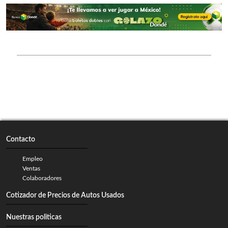
Contacto
Empleo
Ventas
Colaboradores
Cotizador de Precios de Autos Usados
Nuestras politicas