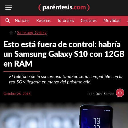
Noticias
Reseñas
Tutoriales
Celulares
Movilidad
Samsung_Galaxy
Esto está fuera de control: habría
un Samsung Galaxy S10 con 12GB
en RAM
El teléfono de la surcoreana también sería compatible con la
red 5G y llegaría en marzo del próximo año.
Octubre 26, 2018
por: Dani Barrera