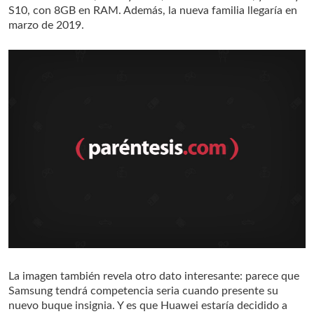
S10, con 8GB en RAM. Además, la nueva familia llegaría en
marzo de 2019.
La imagen también revela otro dato interesante: parece que
Samsung tendrá competencia seria cuando presente su
nuevo buque insignia. Y es que Huawei estaría decidido a