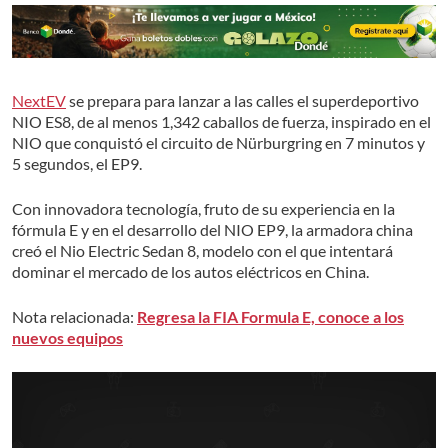
NextEV
se prepara para lanzar a las calles el superdeportivo
NIO ES8, de al menos 1,342 caballos de fuerza, inspirado en el
NIO que conquistó el circuito de Nürburgring en 7 minutos y
5 segundos, el EP9.
Con innovadora tecnología, fruto de su experiencia en la
fórmula E y en el desarrollo del NIO EP9, la armadora china
creó el Nio Electric Sedan 8, modelo con el que intentará
dominar el mercado de los autos eléctricos en China.
Nota relacionada:
Regresa la FIA Formula E, conoce a los
nuevos equipos