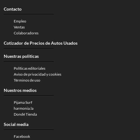
Contacto
Empleo
Ventas
Colaboradores
Cotizador de Precios de Autos Usados
Nuestras politicas
Políticas editoriales
Aviso de privacidad y cookies
Términos de uso
Nuestros medios
Pijama Surf
harmonia.la
Dondé Tienda
Social media
Facebook