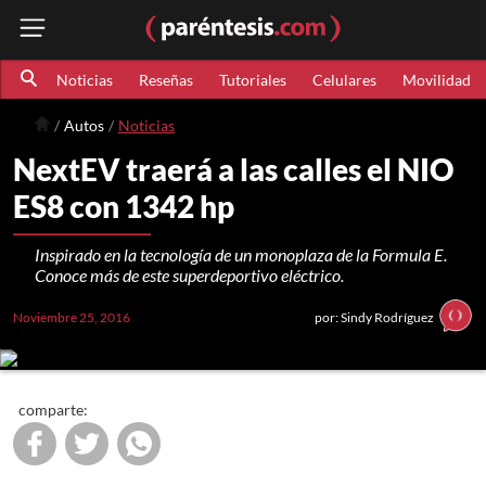
Noticias
Reseñas
Tutoriales
Celulares
Movilidad
Autos
Noticias
NextEV traerá a las calles el NIO
ES8 con 1342 hp
Inspirado en la tecnología de un monoplaza de la Formula E.
Conoce más de este superdeportivo eléctrico.
Noviembre 25, 2016
por: Sindy Rodríguez
comparte: