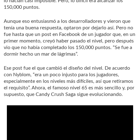
lo hacían casi imposible. Pero, lo difícil era alcanzar los
150,000 puntos.
Aunque eso entusiasmó a los desarrolladores y vieron que
tenía una buena respuesta, optaron por dejarlo así. Pero no
fue hasta que un post en Facebook de un jugador que, en un
primer momento, creyó haber pasado el nivel, pero después
vio que no había completado los 150,000 puntos. “Se fue a
dormir hecho un mar de lágrimas”.
Ese post fue el que cambió el diseño del nivel. De acuerdo
con Nyblom, “era un poco injusto para los jugadores,
especialmente en los niveles más difíciles, así que retiramos
el requisito”. Ahora, el famoso nivel 65 es más sencillo y, por
supuesto, que Candy Crush Saga sigue evolucionando.