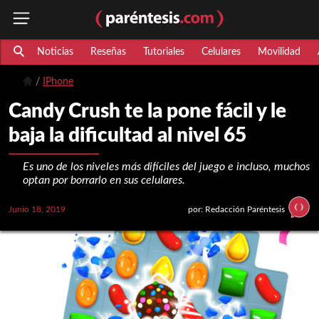
Noticias
Reseñas
Tutoriales
Celulares
Movilidad
IPhone
Candy Crush te la pone fácil y le
baja la dificultad al nivel 65
Es uno de los niveles más difíciles del juego e incluso, muchos
optan por borrarlo en sus celulares.
Junio 18, 2019
por: Redacción Paréntesis