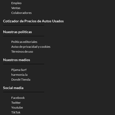
Empleo
Ventas
Colaboradores
Cotizador de Precios de Autos Usados
Nuestras politicas
Políticas editoriales
Aviso de privacidad y cookies
Términos de uso
Nuestros medios
Pijama Surf
harmonia.la
Dondé Tienda
Social media
Facebook
Twitter
Youtube
TikTok