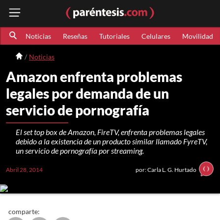
Noticias
Reseñas
Tutoriales
Celulares
Movilidad
Noticias
Amazon enfrenta problemas
legales por demanda de un
servicio de pornografía
El set top box de Amazon, FireTV, enfrenta problemas legales
debido a la existencia de un producto similar llamado FyreTV,
un servicio de pornografía por streaming.
Abril 28, 2014
por: Carla L. G. Hurtado
comparte: