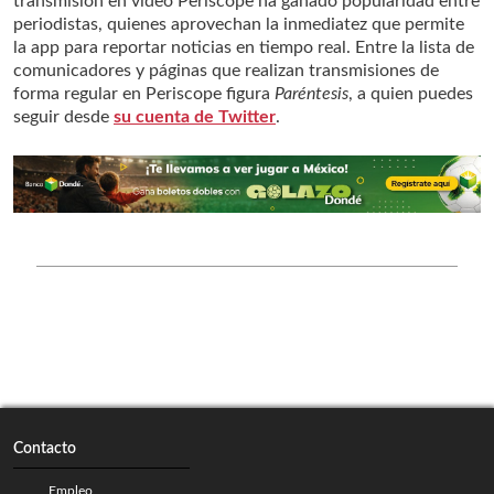
transmisión en video Periscope ha ganado popularidad entre
periodistas, quienes aprovechan la inmediatez que permite
la app para reportar noticias en tiempo real. Entre la lista de
comunicadores y páginas que realizan transmisiones de
forma regular en Periscope figura
Paréntesis
, a quien puedes
seguir desde
su cuenta de Twitter
.
Contacto
Empleo