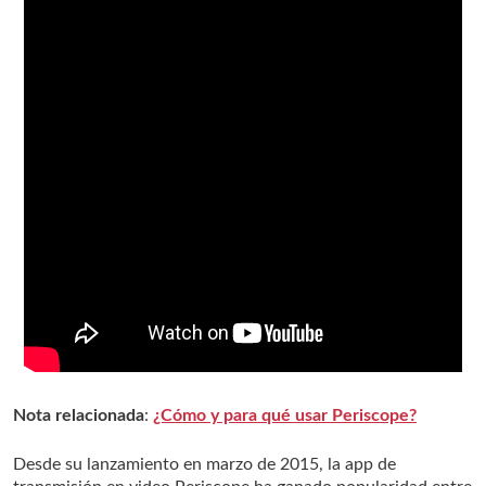
Nota relacionada
:
¿Cómo y para qué usar Periscope?
Desde su lanzamiento en marzo de 2015, la app de