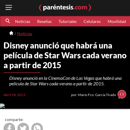
Noticias
Reseñas
Tutoriales
Celulares
Movilidad
Noticias
Disney anunció que habrá una
película de Star Wars cada verano
a partir de 2015
Disney anunció en la CinemaCon de Las Vegas que habrá una
película de Star Wars cada verano a partir de 2015.
Abril 18, 2013
por: Mario Fco. García Tirado
comparte: