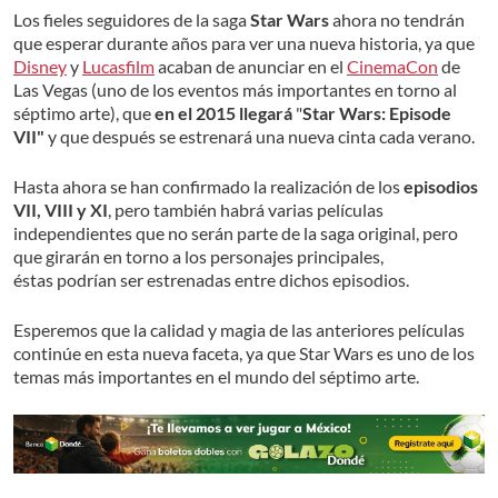
Los fieles seguidores de la saga
Star Wars
ahora no tendrán
que esperar durante años para ver una nueva historia, ya que
Disney
y
Lucasfilm
acaban de anunciar en el
CinemaCon
de
Las Vegas (uno de los eventos más importantes en torno al
séptimo arte), que
en el 2015 llegará
"
Star Wars: Episode
VII"
y que después se estrenará una nueva cinta cada verano.
Hasta ahora se han confirmado la realización de los
episodios
VII, VIII y XI
, pero también habrá varias películas
independientes que no serán parte de la saga original, pero
que girarán en torno a los personajes principales,
éstas podrían ser estrenadas entre dichos episodios.
Esperemos que la calidad y magia de las anteriores películas
continúe en esta nueva faceta, ya que Star Wars es uno de los
temas más importantes en el mundo del séptimo arte.