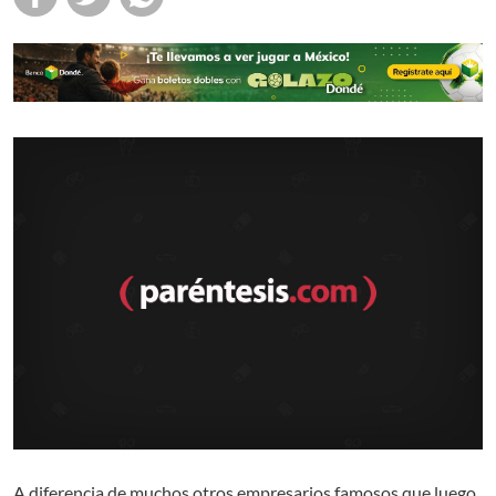
A diferencia de muchos otros empresarios famosos que luego