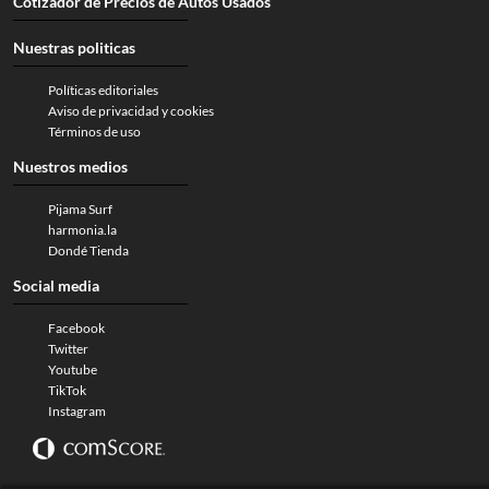
Cotizador de Precios de Autos Usados
Nuestras politicas
Políticas editoriales
Aviso de privacidad y cookies
Términos de uso
Nuestros medios
Pijama Surf
harmonia.la
Dondé Tienda
Social media
Facebook
Twitter
Youtube
TikTok
Instagram