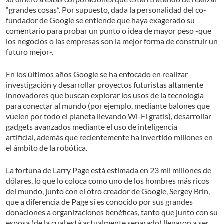
“grandes cosas”. Por supuesto, dada la personalidad del co-
fundador de Google se entiende que haya exagerado su
comentario para probar un punto o idea de mayor peso -que
los negocios o las empresas son la mejor forma de construir un
futuro mejor-.
En los últimos años Google se ha enfocado en realizar
investigación y desarrollar proyectos futuristas altamente
innovadores que buscan explorar los usos de la tecnología
para conectar al mundo (por ejemplo, mediante balones que
vuelen por todo el planeta llevando Wi-Fi gratis), desarrollar
gadgets avanzados mediante el uso de inteligencia
artificial, además que recientemente ha invertido millones en
el ámbito de la robótica.
La fortuna de Larry Page está estimada en 23 mil millones de
dólares, lo que lo coloca como uno de los hombres más ricos
del mundo, junto con el otro creador de Google, Sergey Brin,
que a diferencia de Page sí es conocido por sus grandes
donaciones a organizaciones benéficas, tanto que junto con su
esposa (de la cual está actualmente separado) llegaron a ser