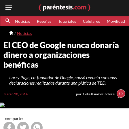
Noticias
Reseñas
Tutoriales
Celulares
Movilidad
Noticias
El CEO de Google nunca donaría
dinero a organizaciones
benéficas
Larry Page, co-fundador de Google, causó revuelo con unas
declaraciones realizadas durante una plática de TED.
Marzo 20, 2014
por: Celia Ramírez Zolezzi
comparte: