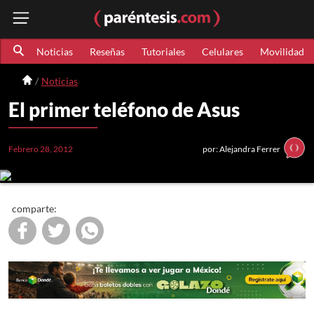
Noticias
Reseñas
Tutoriales
Celulares
Movilidad
Noticias
El primer teléfono de Asus
Febrero 28, 2012
por: Alejandra Ferrer
comparte: