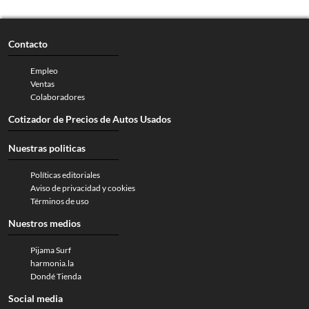
Contacto
Empleo
Ventas
Colaboradores
Cotizador de Precios de Autos Usados
Nuestras politicas
Políticas editoriales
Aviso de privacidad y cookies
Términos de uso
Nuestros medios
Pijama Surf
harmonia.la
Dondé Tienda
Social media