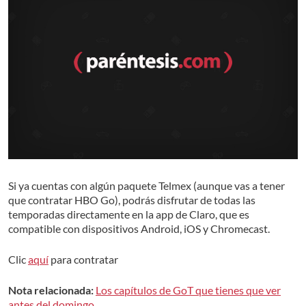
Si ya cuentas con algún paquete Telmex (aunque vas a tener
que contratar HBO Go), podrás disfrutar de todas las
temporadas directamente en la app de Claro, que es
compatible con dispositivos Android, iOS y Chromecast.
Clic
aquí
para contratar
Nota relacionada:
Los capítulos de GoT que tienes que ver
antes del domingo