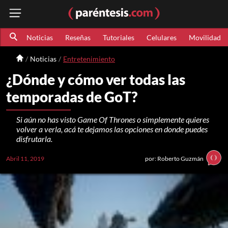
Noticias
Reseñas
Tutoriales
Celulares
Movilidad
Noticias
Entretenimiento
¿Dónde y cómo ver todas las
temporadas de GoT?
Si aún no has visto Game Of Thrones o simplemente quieres
volver a verla, acá te dejamos las opciones en donde puedes
disfrutarla.
Abril 11, 2019
por: Roberto Guzmán