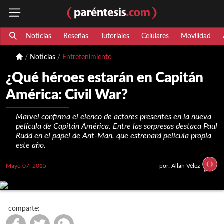
Noticias
Reseñas
Tutoriales
Celulares
Movilidad
Noticias
Entretenimiento
¿Qué héroes estarán en Capitán
América: Civil War?
Marvel confirma el elenco de actores presentes en la nueva
película de Capitán América. Entre las sorpresas destaca Paul
Rudd en el papel de Ant-Man, que estrenará película propia
este año.
Mayo 07, 2015
por: Allan Vélez
comparte: