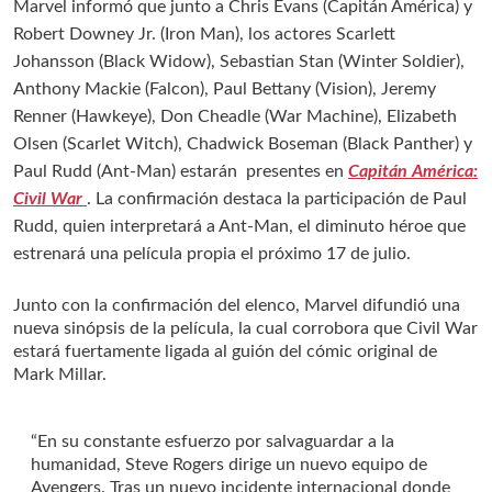
Marvel informó que junto a Chris Evans (Capitán América) y
Robert Downey Jr. (Iron Man), los actores Scarlett
Johansson (Black Widow), Sebastian Stan (Winter Soldier),
Anthony Mackie (Falcon), Paul Bettany (Vision), Jeremy
Renner (Hawkeye), Don Cheadle (War Machine), Elizabeth
Olsen (Scarlet Witch), Chadwick Boseman (Black Panther) y
Paul Rudd (Ant-Man) estarán presentes en
Capitán América:
Civil War
. La confirmación destaca la participación de Paul
Rudd, quien interpretará a Ant-Man, el diminuto héroe que
estrenará una película propia el próximo 17 de julio.
Junto con la confirmación del elenco, Marvel difundió una
nueva sinópsis de la película, la cual corrobora que Civil War
estará fuertamente ligada al guión del cómic original de
Mark Millar.
“En su constante esfuerzo por salvaguardar a la
humanidad, Steve Rogers dirige un nuevo equipo de
Avengers. Tras un nuevo incidente internacional donde