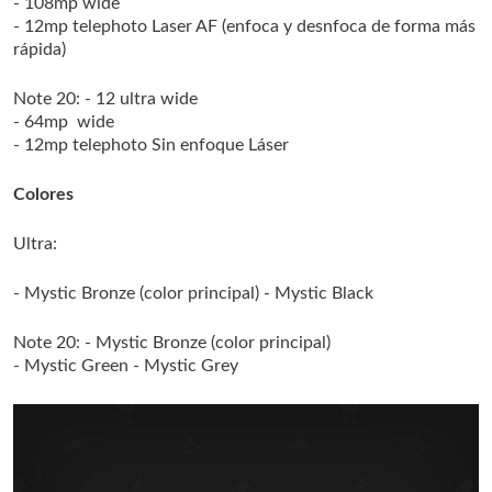
- 108mp wide
- 12mp telephoto
Laser AF (enfoca y desnfoca de forma más
rápida)
Note 20:
- 12 ultra wide
- 64mp wide
- 12mp telephoto
Sin enfoque Láser
Colores
Ultra:
- Mystic Bronze (color principal)
- Mystic Black
Note 20:
- Mystic Bronze (color principal)
- Mystic Green
- Mystic Grey