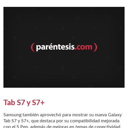
Tab S7 y S7+
Samsung también aprovechó para mostrar su nueva Galaxy
Tab S7 y S7+, que destaca por su compatibilidad mejorada
con el S Pen, además de mejoras en temas de conectividad