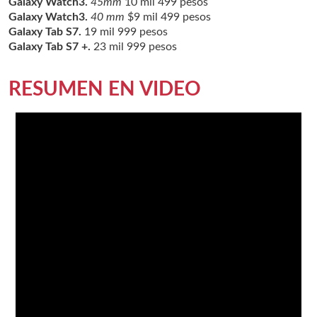
Galaxy Watch3.
45mm
10 mil 499 pesos
Galaxy Watch3.
40 mm
$9 mil 499 pesos
Galaxy Tab S7.
19 mil 999 pesos
Galaxy Tab S7 +.
23 mil 999 pesos
RESUMEN EN VIDEO