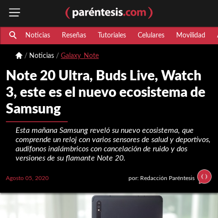
Noticias
Reseñas
Tutoriales
Celulares
Movilidad
Noticias
Galaxy_Note
Note 20 Ultra, Buds Live, Watch
3, este es el nuevo ecosistema de
Samsung
Esta mañana Samsung reveló su nuevo ecosistema, que
comprende un reloj con varios sensores de salud y deportivos,
audífonos inalámbricos con cancelación de ruido y dos
versiones de su flamante Note 20.
Agosto 05, 2020
por: Redacción Paréntesis