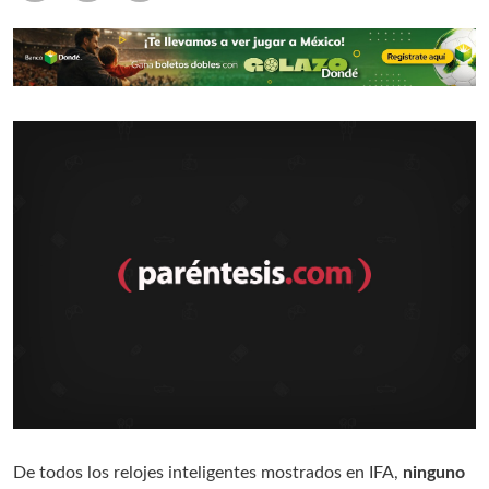
De todos los relojes inteligentes mostrados en IFA,
ninguno