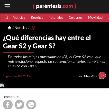
Noticias
Reseñas
Tutoriales
Celulares
Movilidad
Noticias
IFA
¿Qué diferencias hay entre el
Gear S2 y Gear S?
De todos los relojes mostrados en IFA, el Gear S2 es el que
más evolucionó respecto de su iteración anterior. También es
el único con Tizen.
Septiembre 03, 2015
por: Allan Vélez
comparte: