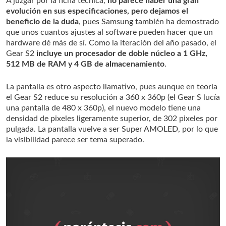
A juzgar por la ficha técnica,
no parece haber una gran
evolución en sus especificaciones, pero dejamos el
beneficio de la duda
, pues Samsung también ha demostrado
que unos cuantos ajustes al software pueden hacer que un
hardware dé más de sí. Como la iteración del año pasado, el
Gear S2
incluye un procesador de doble núcleo a 1 GHz,
512 MB de RAM y 4 GB de almacenamiento
.
La pantalla es otro aspecto llamativo, pues aunque en teoría
el Gear S2 reduce su resolución a 360 x 360p (el Gear S lucía
una pantalla de 480 x 360p), el nuevo modelo tiene una
densidad de pixeles ligeramente superior, de 302 pixeles por
pulgada. La pantalla vuelve a ser Super AMOLED, por lo que
la visibilidad parece ser tema superado.