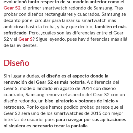
evolucionó tanto respecto de su modelo anterior como el
Gear S2
, el primer smartwatch redondo de Samsung. Tras
probar con diseños rectangulares y cuadrados, Samsung se
decantó por el circular para lanzar su smartwatch más
ambicioso hasta la fecha, y hay que decirlo,
también el más
sofisticado
. Pero, ¿cuáles son las diferencias entre el Gear
S2 y el
Gear S
? Sigue leyendo, pues hay diferencias más allá
de las evidentes.
Diseño
Sin lugar a dudas,
el diseño es el aspecto donde la
renovación del Gear S2 es más notoria
. A diferencia del
Gear S, modelo lanzado en agosto de 2014 con diseño
cuadrado, Samsung renueva el aspecto del Gear S2 con un
diseño redondo, un
bisel giratorio y botones de inicio y
retroceso
. Por lo que hemos podido probar, parece que el
Gear S2 será uno de los smartwatches de 2015 con mejor
interfaz de usuario, pues
para navegar por sus aplicaciones
ni siquiera es necesario tocar la pantalla
.