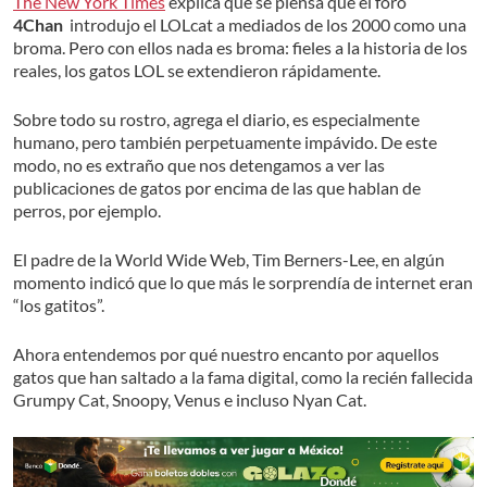
The New York Times
explica que se piensa que el foro
4Chan
introdujo el LOLcat a mediados de los 2000 como una
broma. Pero con ellos nada es broma: fieles a la historia de los
reales, los gatos LOL se extendieron rápidamente.
Sobre todo su rostro, agrega el diario, es especialmente
humano, pero también perpetuamente impávido. De este
modo, no es extraño que nos detengamos a ver las
publicaciones de gatos por encima de las que hablan de
perros, por ejemplo.
El padre de la World Wide Web, Tim Berners-Lee, en algún
momento indicó que lo que más le sorprendía de internet eran
“los gatitos”.
Ahora entendemos por qué nuestro encanto por aquellos
gatos que han saltado a la fama digital, como la recién fallecida
Grumpy Cat, Snoopy, Venus e incluso Nyan Cat.