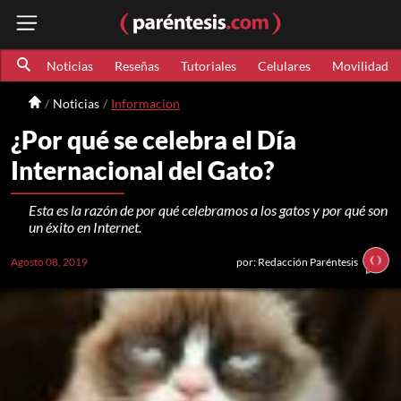
Noticias
Reseñas
Tutoriales
Celulares
Movilidad
Noticias
Informacion
¿Por qué se celebra el Día
Internacional del Gato?
Esta es la razón de por qué celebramos a los gatos y por qué son
un éxito en Internet.
Agosto 08, 2019
por: Redacción Paréntesis