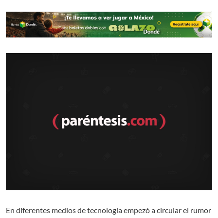
En diferentes medios de tecnología empezó a circular el rumor