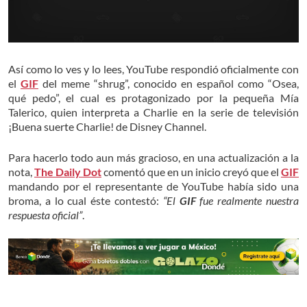
Así como lo ves y lo lees, YouTube respondió oficialmente con
el
GIF
del meme “shrug”, conocido en español como “Osea,
qué pedo”, el cual es protagonizado por la pequeña Mía
Talerico, quien interpreta a Charlie en la serie de televisión
¡Buena suerte Charlie! de Disney Channel.
Para hacerlo todo aun más gracioso, en una actualización a la
nota,
The Daily Dot
comentó que en un inicio creyó que el
GIF
mandando por el representante de YouTube había sido una
broma, a lo cual éste contestó:
“El
GIF
fue r
ealmente
nuestra
respuesta oficial”
.