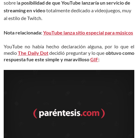
sobre l
a posibilidad de que YouTube lanzaría un servicio de
streaming en video
totalmente dedicado a videojuegos, muy
al estilo de Twitch.
Nota relacionada:
YouTube lanza sitio especial para músicos
YouTube no había hecho declaración alguna, por lo que el
medio
The Daily Dot
decidió preguntar y lo que
obtuvo como
respuesta fue este simple y maravilloso
GIF
: