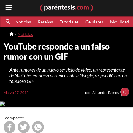
Noticias
Reseñas
Tutoriales
Celulares
Movilidad
Noticias
YouTube responde a un falso
rumor con un GIF
Ante rumores de un nuevo servicio de video, un representante
de YouTube, empresa perteneciente a Google, respondió con un
fabuloso GIF.
Marzo 27, 2015
por: Alejandra Ramos
comparte: