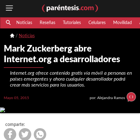
Noticias
Reseñas
Tutoriales
Celulares
Movilidad
Noticias
Mark Zuckerberg abre
Internet.org a desarrolladores
Internet.org ofrece contenido gratis vía móvil a personas en
países emergentes y ahora cualquier desarrollador podrá
crear más servicios para los usuarios.
Mayo 05, 2015
por: Alejandra Ramos
comparte: