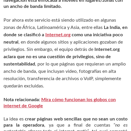
navegación está enfocada a móviles en lugares/zonas con
un ancho de banda limitado.
Por ahora este servicio está siendo utilizado en algunas
zonas de África, Latinoamérica y Asia, entre ellas
La India, en
donde se clasificó a
Internet.org
como una iniciativa poco
neutral
, en donde algunos sitios y aplicaciones gozaban de
privilegios. Sin embargo, el equipo detrás de
Internet.org
aclara que no es una cuestión de privilegios, sino de
sustentabilidad
, por lo que páginas que requieran un amplio
ancho de banda, que incluyan video, fotografías en alta
resolución, transferencia de archivos o VoIP, simplemente
quedarán excluidas.
Nota relacionada:
Mira cómo funcionan los globos con
internet de Google
La idea es
crear páginas web sencillas que no sean un costo
para la operadora
, ya que a final de cuentas
“no es