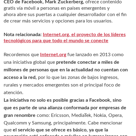
CEO de Facebook, Mark Zuckerberg,
ofrece contenido
gratis vía móvil a personas en países emergentes y
ahora abre sus puertas a cualquier desarrollador con el fin
de crear más servicios y opciones para los usuarios.
Nota relacionada:
Internet.org, el proyecto de los líderes
tecnológicos para que todo el mundo se conecte
Recordemos que
Internet.org
fue lanzado en 2013 como
una iniciativa global que
pretende conectar a miles de
millones de personas que en la actualidad no cuentan con
acceso a la red,
por lo que las zonas de bajos ingresos,
rurales y mercados emergentes son el principal foco de
atención.
L
a iniciativa no solo es posible gracias a
Facebook, sino
que
es parte de una alianza conformada por empresas de
gran renombre
como: Ericsson, MediaTek, Nokia, Opera,
Qualcomm y Samsung, principalmente.
Cabe mencionar
que
el servicio que se ofrece es básico, ya que la