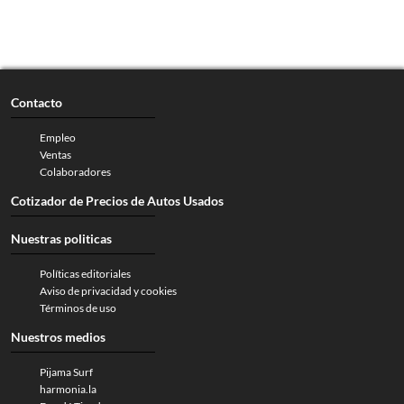
Contacto
Empleo
Ventas
Colaboradores
Cotizador de Precios de Autos Usados
Nuestras politicas
Políticas editoriales
Aviso de privacidad y cookies
Términos de uso
Nuestros medios
Pijama Surf
harmonia.la