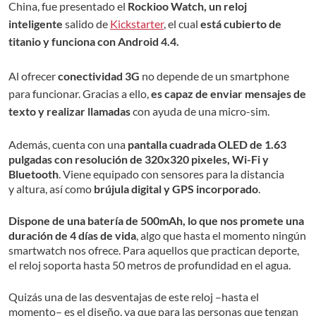
China, fue presentado el
Rockioo Watch, un reloj
inteligente
salido de
Kickstarter
, el cual
está cubierto de
titanio y funciona con Android 4.4.
Al
ofrecer
conectividad 3G
no depende de un smartphone
para funcionar. Gracias a ello,
es capaz de enviar mensajes de
texto y realizar llamadas
con ayuda de una micro-sim.
Además, cuenta con una
pantalla cuadrada OLED de 1.63
pulgadas con resolución de 320x320 pixeles
, Wi-Fi y
Bluetooth
. Viene equipado con sensores para la distancia
y altura, así como
brújula digital y GPS incorporado
.
Dispone de una batería de 500mAh, lo que nos promete una
duración de 4 días de vida
, algo que hasta el momento ningún
smartwatch nos ofrece. Para aquellos que practican deporte,
el reloj soporta hasta 50 metros de profundidad en el agua.
Quizás una de las desventajas de este reloj –hasta el
momento– es el diseño, ya que para las personas que tengan