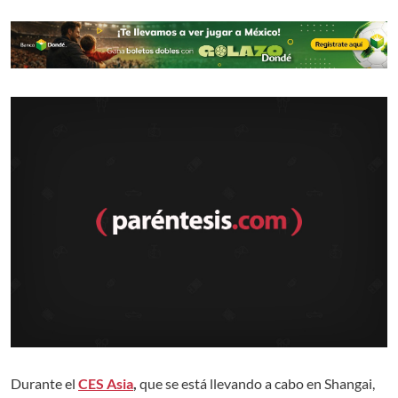
Durante el
CES Asia
,
que se está llevando a cabo en Shangai,