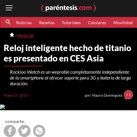
Noticias
Reseñas
Tutoriales
Celulares
Movilidad
Noticias
Reloj inteligente hecho de titanio
es presentado en CES Asia
Rockioo Watch es un wearable completamente independiente
de tu smartphone al ofrecer soporte para 3G y batería de larga
duración.
Mayo 27, 2015
por: Mauro Domínguez
comparte: