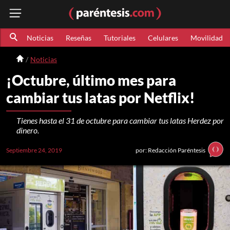
Noticias
Reseñas
Tutoriales
Celulares
Movilidad
Noticias
¡Octubre, último mes para
cambiar tus latas por Netflix!
Tienes hasta el 31 de octubre para cambiar tus latas Herdez por
dinero.
Septiembre 24, 2019
por: Redacción Paréntesis