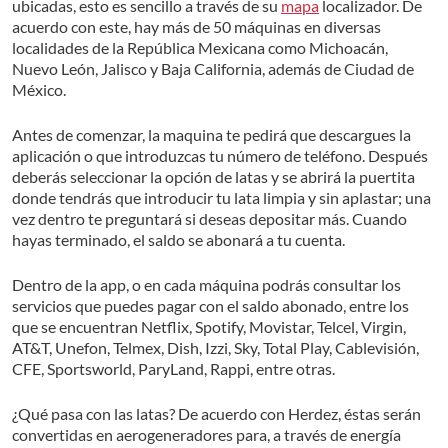
ubicadas, esto es sencillo a través de su
mapa
localizador. De
acuerdo con este, hay más de 50 máquinas en diversas
localidades de la República Mexicana como Michoacán,
Nuevo León, Jalisco y Baja California, además de Ciudad de
México.
Antes de comenzar, la maquina te pedirá que descargues la
aplicación o que introduzcas tu número de teléfono. Después
deberás seleccionar la opción de latas y se abrirá la puertita
donde tendrás que introducir tu lata limpia y sin aplastar; una
vez dentro te preguntará si deseas depositar más. Cuando
hayas terminado, el saldo se abonará a tu cuenta.
Dentro de la app, o en cada máquina podrás consultar los
servicios que puedes pagar con el saldo abonado, entre los
que se encuentran Netflix, Spotify, Movistar, Telcel, Virgin,
AT&T, Unefon, Telmex, Dish, Izzi, Sky, Total Play, Cablevisión,
CFE, Sportsworld, ParyLand, Rappi, entre otras.
¿Qué pasa con las latas? De acuerdo con Herdez, éstas serán
convertidas en aerogeneradores para, a través de energía