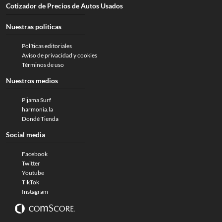
Cotizador de Precios de Autos Usados
Nuestras politicas
Políticas editoriales
Aviso de privacidad y cookies
Términos de uso
Nuestros medios
Pijama Surf
harmonia.la
Dondé Tienda
Social media
Facebook
Twitter
Youtube
TikTok
Instagram