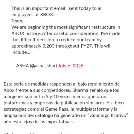
This is an important email I sent today to all
employees at XBOX:
Team,
We are beginning the most significant restructure in
XBOX history. After careful consideration, I've made
the difficult decision to reduce our team by
approximately 3,200 throughout FY27. This will
include…
— ASHA (@asha_shar)
July 6, 2026
Esta serie de medidas responden al bajo rendimiento de
Xbox frente a sus competidores. Sharma señaló que los
márgenes son entre 3 y 10 veces menos que otras
plataformas y empresas de publicación similares. Y si bien
estrategias como el Game Pass, la multiplataforma y la
ampliación del catálogo ha generado un “valor significativo”,
aún está lejos de las expectativas.