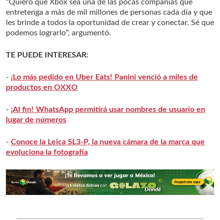
“Quiero que Xbox sea una de las pocas compañías que
entretenga a más de mil millones de personas cada día y que
les brinde a todos la oportunidad de crear y conectar. Sé que
podemos lograrlo”, argumentó.
TE PUEDE INTERESAR:
-
¡Lo más pedido en Uber Eats! Panini venció a miles de
productos en OXXO
-
¡Al fin! WhatsApp permitirá usar nombres de usuario en
lugar de números
-
Conoce la Leica SL3-P, la nueva cámara de la marca que
evoluciona la fotografía