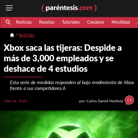
Noticias
Reseñas
Tutoriales
Celulares
Movilidad
Noticias
Xbox saca las tijeras: Despide a
más de 3,000 empleados y se
deshace de 4 estudios
Esta serie de medidas responden al bajo rendimiento de Xbox
frente a sus competidores.ñ
Julio 06, 2026
por: Carlos Daniel Martínez