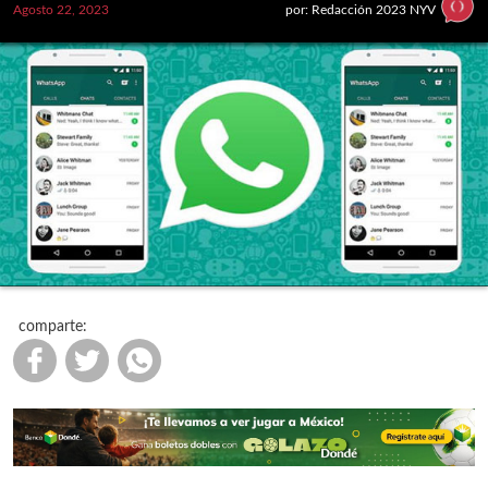
Agosto 22, 2023
por: Redacción 2023 NYV
comparte: