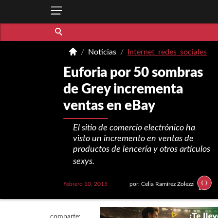
Noticias
Internet_redes_sociales
Euforia por 50 sombras
de Grey incrementa
ventas en eBay
El sitio de comercio electrónico ha
visto un incremento en ventas de
productos de lencería y otros artículos
sexys.
Febrero 10, 2015
por: Celia Ramírez Zolezzi
comparte: