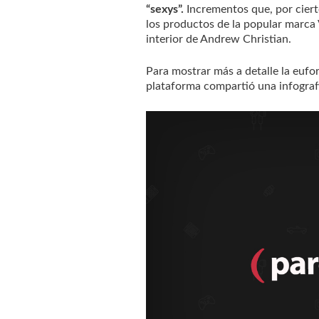
“sexys”.
Incrementos que, por ciert
los productos de la popular marca V
interior de Andrew Christian.
Para mostrar más a detalle la eufo
plataforma compartió una infografí