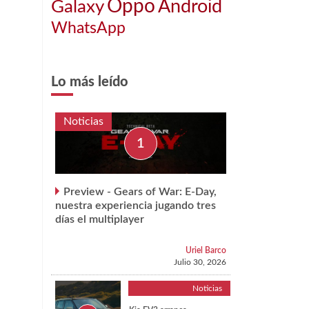
Oppo
Android
Galaxy
WhatsApp
Lo más leído
Noticias
Preview - Gears of War: E-Day,
nuestra experiencia jugando tres
días el multiplayer
Uriel Barco
Julio 30, 2026
Noticias