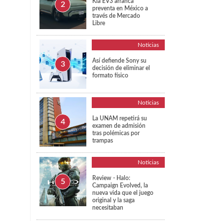
Kia EV3 arranca
preventa en México a
través de Mercado
Libre
Noticias
Así defiende Sony su
decisión de eliminar el
formato físico
Noticias
La UNAM repetirá su
examen de admisión
tras polémicas por
trampas
Noticias
Review - Halo:
Campaign Evolved, la
nueva vida que el juego
original y la saga
necesitaban