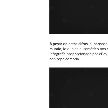
A pesar de estas cifras, al parece
mundo
, lo que en automático nos 
infografía proporcionada por eBay
con ropa cómoda.