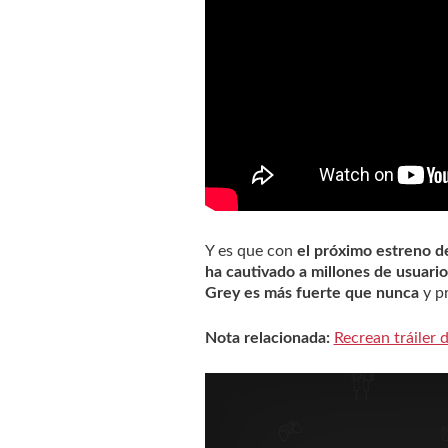
Y es que con
el próximo estreno de 
ha cautivado a millones de usuari
Grey es más fuerte que nunca
y p
Nota relacionada:
Recrean tráiler