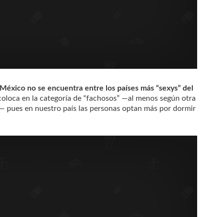
r México no se encuentra entre los países más “sexys” del
coloca en la categoría de “fachosos” —al menos según otra
— pues en nuestro país las personas optan más por dormir