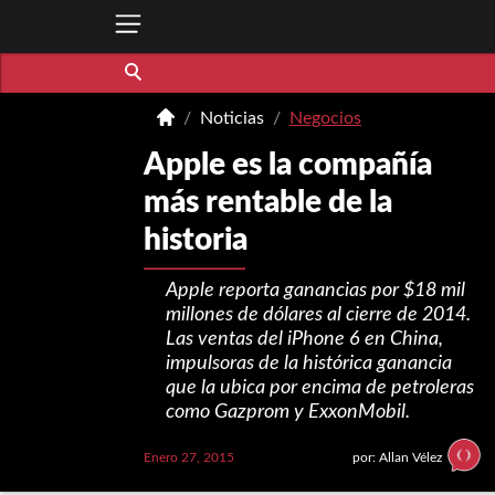
Noticias
Negocios
Apple es la compañía
más rentable de la
historia
Apple reporta ganancias por $18 mil
millones de dólares al cierre de 2014.
Las ventas del iPhone 6 en China,
impulsoras de la histórica ganancia
que la ubica por encima de petroleras
como Gazprom y ExxonMobil.
Enero 27, 2015
por: Allan Vélez