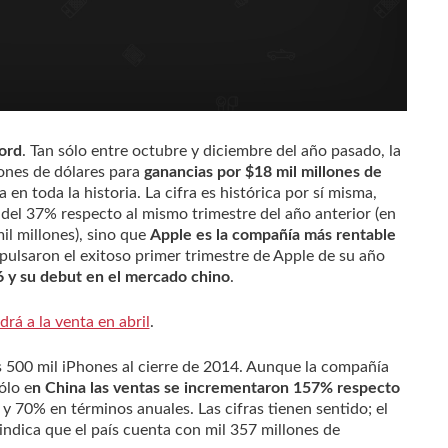
cord
. Tan sólo entre octubre y diciembre del año pasado, la
ones de dólares para
ganancias por $18 mil millones de
en toda la historia. La cifra es histórica por sí misma,
del 37% respecto al mismo trimestre del año anterior (en
il millones), sino que
Apple es la compañía más rentable
pulsaron el exitoso primer trimestre de Apple de su año
6 y su debut en el mercado chino
.
rá a la venta en abril
.
s 500 mil iPhones al cierre de 2014. Aunque la compañía
ólo e
n China las ventas se incrementaron 157% respecto
, y 70% en términos anuales. Las cifras tienen sentido; el
ndica que el país cuenta con mil 357 millones de