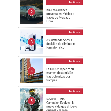
Noticias
Kia EV3 arranca
preventa en México a
través de Mercado
Libre
Noticias
Así defiende Sony su
decisión de eliminar el
formato físico
Noticias
La UNAM repetirá su
examen de admisión
tras polémicas por
trampas
Noticias
Review - Halo:
Campaign Evolved, la
nueva vida que el juego
original y la saga