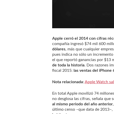
Apple cerró el 2014 con cifras ré
compañía ingresó $74 mil 600 mill
dólares
, más que cualquier empresa 
pues indica no sólo un incremento 
el que reportó ganancias por $13 m
de toda la historia
. Dos razones im
fiscal 2015:
las ventas del iPhone 
Nota relacionada
:
Apple Watch sald
En total Apple movilizó 74 millone
no desglosa las cifras, señala que s
al mismo periodo del año anterior
último censo –que data de 2013–, i