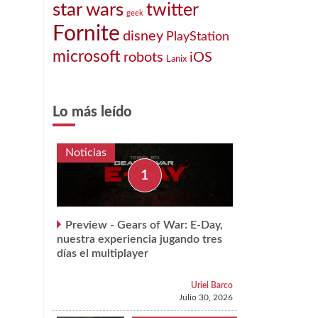
star wars
twitter
geek
Fornite
disney
PlayStation
microsoft
robots
iOS
Lanix
Lo más leído
Noticias
Preview - Gears of War: E-Day,
nuestra experiencia jugando tres
días el multiplayer
Uriel Barco
Julio 30, 2026