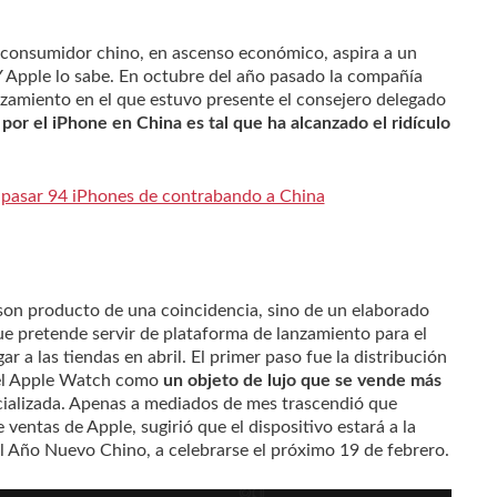
l consumidor chino, en ascenso económico, aspira a un
Y Apple lo sabe. En octubre del año pasado la compañía
nzamiento en el que estuvo presente el consejero delegado
 por el iPhone en China es tal que ha alcanzado el ridículo
pasar 94 iPhones de contrabando a China
son producto de una coincidencia, sino de un elaborado
e pretende servir de plataforma de lanzamiento para el
gar a las tiendas en abril. El primer paso fue la distribución
r el Apple Watch como
un objeto de lujo que se vende más
cializada. Apenas a mediados de mes trascendió que
ventas de Apple, sugirió que el dispositivo estará a la
l Año Nuevo Chino, a celebrarse el próximo 19 de febrero.