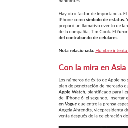
habitantes.
Hay otro factor de importancia. E
iPhone como
símbolo de estatus
. 
preparó un llamativo evento de la
de la compañía, Tim Cook. El
furor
del contrabando de celulares.
Nota relacionada:
Hombre intenta 
Con la mira en Asia
Los números de éxito de Apple no 
plan de penetración de mercado qu
Apple Watch
, plantificado para lle
del iPhone 6; el segundo, inserta
en
Vogue
que entre la prensa espe
Angela Ahrendts, vicepresidenta de 
venta después de la celebración de