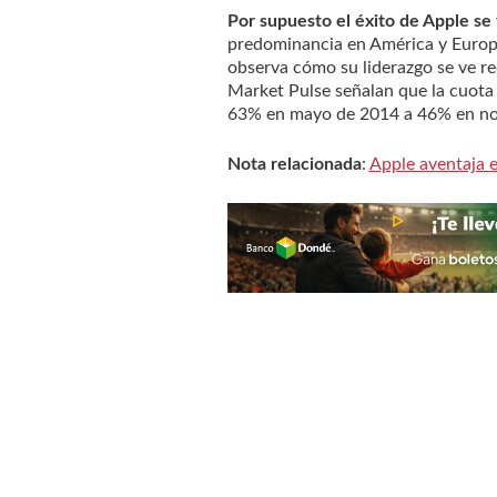
Por supuesto el éxito de Apple se 
predominancia en América y Europa
observa cómo su liderazgo se ve rec
Market Pulse señalan que la cuot
63% en mayo de 2014 a 46% en no
Nota relacionada
:
Apple aventaja 