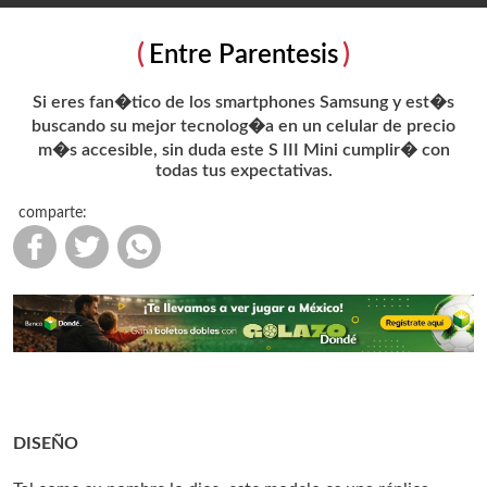
Entre Parentesis
Si eres fan�tico de los smartphones Samsung y est�s
buscando su mejor tecnolog�a en un celular de precio
m�s accesible, sin duda este S III Mini cumplir� con
todas tus expectativas.
comparte:
DISEÑO