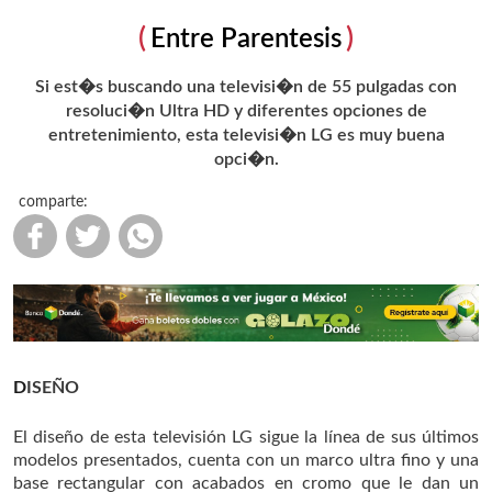
Entre Parentesis
Si est�s buscando una televisi�n de 55 pulgadas con
resoluci�n Ultra HD y diferentes opciones de
entretenimiento, esta televisi�n LG es muy buena
opci�n.
comparte:
DISEÑO
El diseño de esta televisión LG sigue la línea de sus últimos
modelos presentados, cuenta con un marco ultra fino y una
base rectangular con acabados en cromo que le dan un