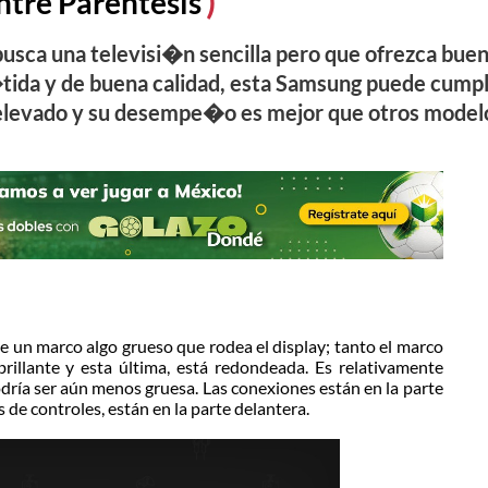
ntre Parentesis
busca una televisi�n sencilla pero que ofrezca bue
tida y de buena calidad, esta Samsung puede cumpl
 elevado y su desempe�o es mejor que otros model
ne un marco algo grueso que rodea el display; tanto el marco
rillante y esta última, está redondeada. Es relativamente
dría ser aún menos gruesa. Las conexiones están en la parte
 de controles, están en la parte delantera.