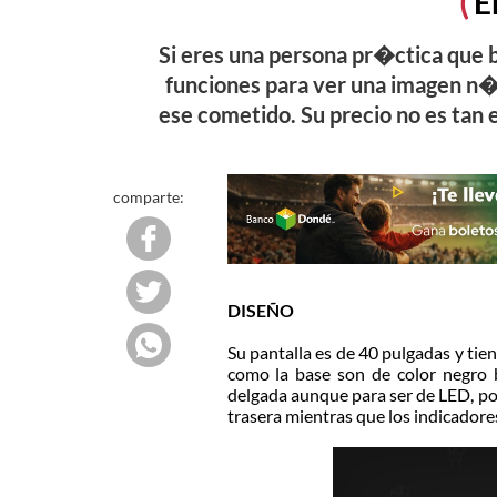
E
Si eres una persona pr�ctica que 
funciones para ver una imagen n�
ese cometido. Su precio no es tan
comparte:
DISEÑO
Su pantalla es de 40 pulgadas y tie
como la base son de color negro b
delgada aunque para ser de LED, po
trasera mientras que los indicadores