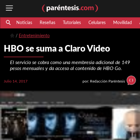
Noticias
Reseñas
Tutoriales
Celulares
Movilidad
Entretenimiento
HBO se suma a Claro Video
El servicio se cobra como una membresía adicional de 149
pesos mensuales y da acceso al contenido de HBO Go.
Julio 14, 2017
por: Redacción Paréntesis