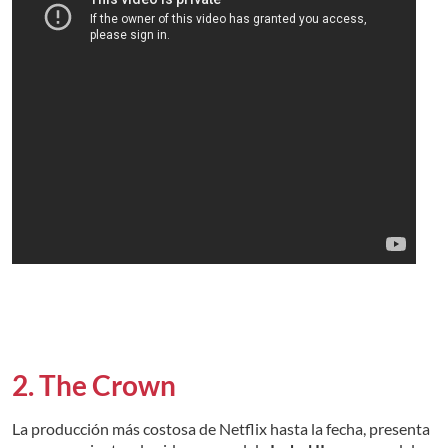
2. The Crown
La producción más costosa de Netflix hasta la fecha, presenta