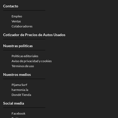
Contacto
Empleo
Ventas
Colaboradores
Cotizador de Precios de Autos Usados
Nuestras politicas
Políticas editoriales
Aviso de privacidad y cookies
Términos de uso
Nuestros medios
Pijama Surf
harmonia.la
Dondé Tienda
Social media
Facebook