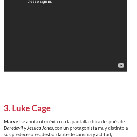
3. Luke Cage
Marvel
se anota otro éxito en la pantalla chica después de
Daredevil
y
Jessica Jones
, con un protagonista muy distinto a
sus predecesores, desbordante de carisma y actitud,