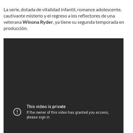
La serie, dotada de vitalidad infantil, romance adolescente,
cautivante misterio y el regreso a los reflectores de una
veterana
Winona Ryder
, ya tiene su segunda temporada en
producción.