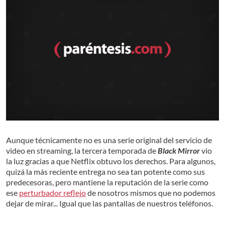
Aunque técnicamente no es una serie original del servicio de
video en streaming, la tercera temporada de
Black Mirror
vio
la luz gracias a que Netflix obtuvo los derechos. Para algunos,
quizá la más reciente entrega no sea tan potente como sus
predecesoras, pero mantiene la reputación de la serie como
ese
perturbador reflejo
de nosotros mismos que no podemos
dejar de mirar... Igual que las pantallas de nuestros teléfonos.