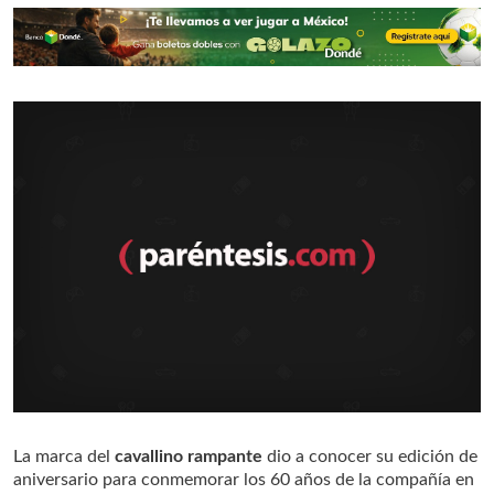
La marca del
cavallino rampante
dio a conocer su edición de
aniversario para conmemorar los 60 años de la compañía en