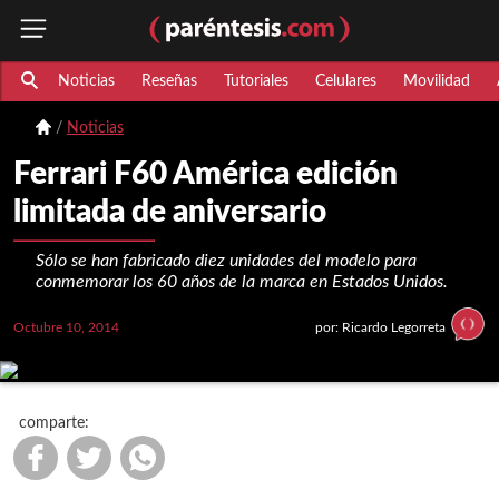
Noticias
Reseñas
Tutoriales
Celulares
Movilidad
Noticias
Ferrari F60 América edición
limitada de aniversario
Sólo se han fabricado diez unidades del modelo para
conmemorar los 60 años de la marca en Estados Unidos.
Octubre 10, 2014
por: Ricardo Legorreta
comparte: