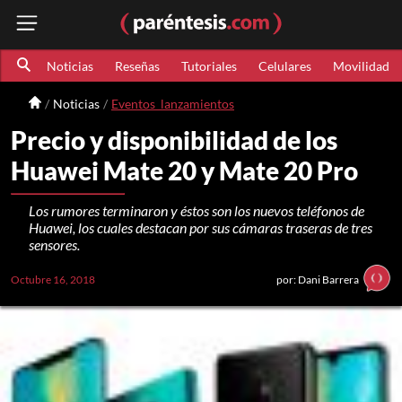
Noticias
Reseñas
Tutoriales
Celulares
Movilidad
Noticias
Eventos_lanzamientos
Precio y disponibilidad de los
Huawei Mate 20 y Mate 20 Pro
Los rumores terminaron y éstos son los nuevos teléfonos de
Huawei, los cuales destacan por sus cámaras traseras de tres
sensores.
Octubre 16, 2018
por: Dani Barrera