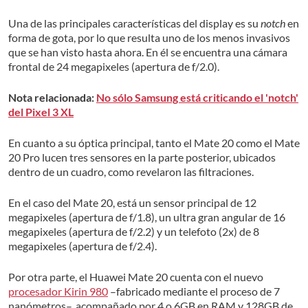
Una de las principales características del display es su
notch
en
forma de gota, por lo que resulta uno de los menos invasivos
que se han visto hasta ahora. En él se encuentra una cámara
frontal de 24 megapixeles (apertura de f/2.0).
Nota relacionada:
No sólo Samsung está criticando el 'notch'
del Pixel 3 XL
En cuanto a su óptica principal, tanto el Mate 20 como el Mate
20 Pro lucen tres sensores en la parte posterior, ubicados
dentro de un cuadro, como revelaron las filtraciones.
En el caso del Mate 20, está un sensor principal de 12
megapixeles (apertura de f/1.8), un ultra gran angular de 16
megapixeles (apertura de f/2.2) y un telefoto (2x) de 8
megapixeles (apertura de f/2.4).
Por otra parte, el Huawei Mate 20 cuenta con el nuevo
procesador Kirin 980
–fabricado mediante el proceso de 7
nanómetros–, acompañado por 4 o 6GB en RAM y 128GB de