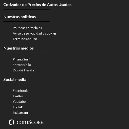
Cotizador de Precios de Autos Usados
Nuestras politicas
Políticas editoriales
Aviso de privacidad y cookies
Términos de uso
Nuestros medios
Pijama Surf
harmonia.la
Dondé Tienda
Social media
Facebook
Twitter
Youtube
TikTok
Instagram