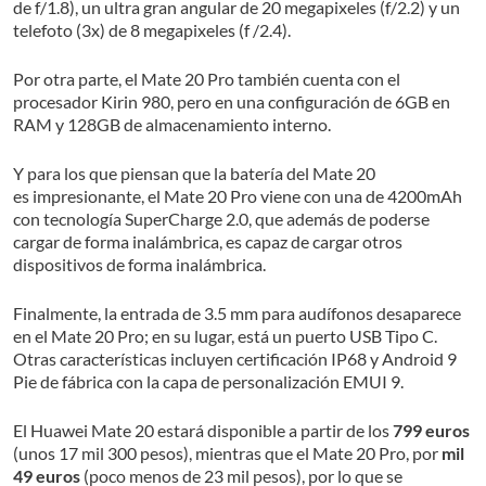
de f/1.8), un ultra gran angular de 20 megapixeles (f/2.2) y un
telefoto (3x) de 8 megapixeles (f /2.4).
Por otra parte, el Mate 20 Pro también cuenta con el
procesador Kirin 980, pero en una configuración de 6GB en
RAM y 128GB de almacenamiento interno.
Y para los que piensan que la batería del Mate 20
es impresionante, el Mate 20 Pro viene con una de 4200mAh
con tecnología SuperCharge 2.0, que además de poderse
cargar de forma inalámbrica, es capaz de cargar otros
dispositivos de forma inalámbrica.
Finalmente, la entrada de 3.5 mm para audífonos desaparece
en el Mate 20 Pro; en su lugar, está un puerto USB Tipo C.
Otras características incluyen certificación IP68 y Android 9
Pie de fábrica con la capa de personalización EMUI 9.
El Huawei Mate 20 estará disponible a partir de los
799 euros
(unos 17 mil 300 pesos), mientras que el Mate 20 Pro, por
mil
49 euros
(poco menos de 23 mil pesos), por lo que se