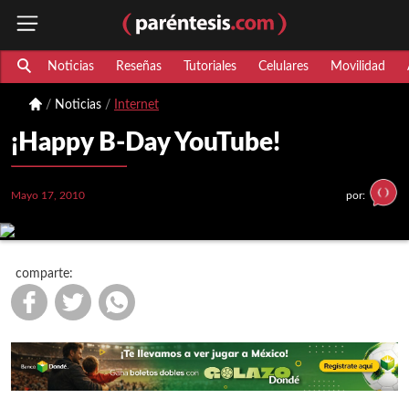
Noticias
Reseñas
Tutoriales
Celulares
Movilidad
Noticias
Internet
¡Happy B-Day YouTube!
Mayo 17, 2010
por:
comparte: