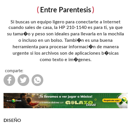
Entre Parentesis
Si buscas un equipo ligero para conectarte a Internet
cuando sales de casa, la HP 210-1140 es para ti, ya que
su tama�o y peso son ideales para llevarla en la mochila
o incluso en un bolso. Tambi�n es una buena
herramienta para procesar informaci�n de manera
urgente si los archivos son de aplicaciones b�sicas
como texto e im�genes.
comparte:
DISEÑO