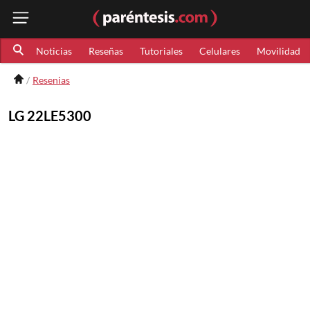
Noticias
Reseñas
Tutoriales
Celulares
Movilidad
Resenias
LG 22LE5300