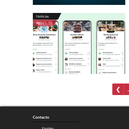
Noticias
Apps
❮
Contacto
Empleo