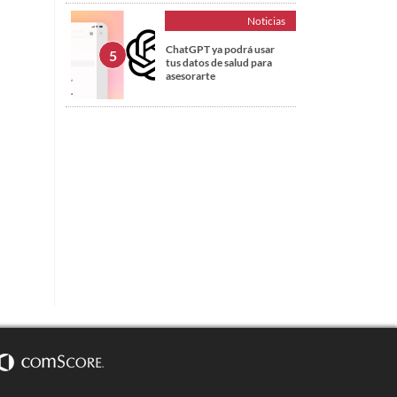
Noticias
ChatGPT ya podrá usar
tus datos de salud para
asesorarte