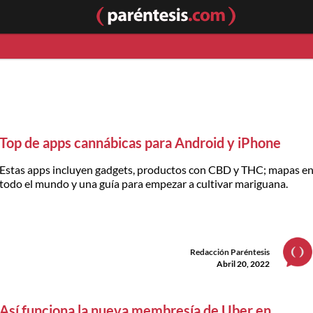
Top de apps cannábicas para Android y iPhone
Estas apps incluyen gadgets, productos con CBD y THC; mapas e
todo el mundo y una guía para empezar a cultivar mariguana.
Redacción Paréntesis
Abril 20, 2022
Así funciona la nueva membresía de Uber en