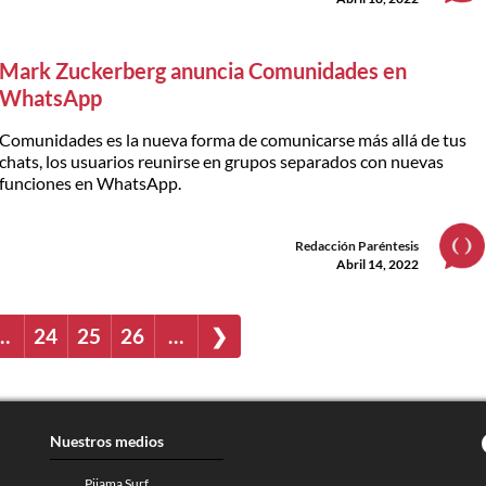
Mark Zuckerberg anuncia Comunidades en
WhatsApp
Comunidades es la nueva forma de comunicarse más allá de tus
chats, los usuarios reunirse en grupos separados con nuevas
funciones en WhatsApp.
Redacción Paréntesis
Abril 14, 2022
…
24
25
26
…
❯
Nuestros medios
Pijama Surf