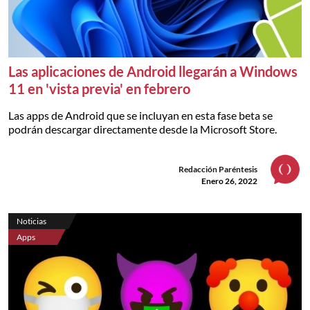
Las aplicaciones de Android llegarán a Windows
11 en 'vista previa' en febrero
Las apps de Android que se incluyan en esta fase beta se
podrán descargar directamente desde la Microsoft Store.
Redacción Paréntesis
Enero 26, 2022
Noticias
Apps