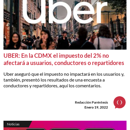
UBER: En la CDMX el impuesto del 2% no
afectará a usuarios, conductores o repartidores
Uber aseguró que el impuesto no impactará en los usuarios y,
también, presentó los resultados de una encuesta a
conductores y repartidores, aquí los comentarios.
Redacción Paréntesis
Enero 19, 2022
Noticias