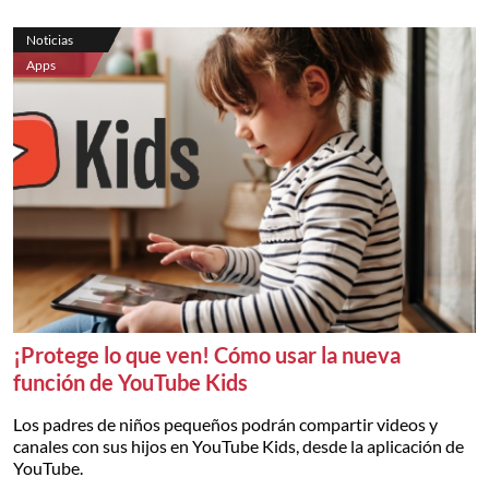
Noticias
Apps
¡Protege lo que ven! Cómo usar la nueva
función de YouTube Kids
Los padres de niños pequeños podrán compartir videos y
canales con sus hijos en YouTube Kids, desde la aplicación de
YouTube.