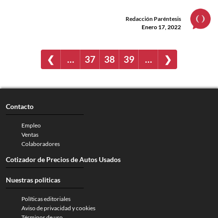
Redacción Paréntesis
Enero 17, 2022
❮
…
37
38
39
…
❯
Contacto
Empleo
Ventas
Colaboradores
Cotizador de Precios de Autos Usados
Nuestras politicas
Políticas editoriales
Aviso de privacidad y cookies
Términos de uso