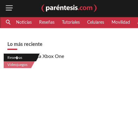
Noticias
Reseñas
Tutoriales
Celulares
Movilidad
Lo más reciente
Rese�as
Videojuegos