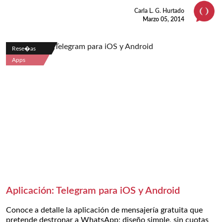
Carla L. G. Hurtado
Marzo 05, 2014
Rese�as
Apps
Aplicación: Telegram para iOS y Android
Conoce a detalle la aplicación de mensajería gratuita que
pretende destronar a WhatsApp: diseño simple, sin cuotas