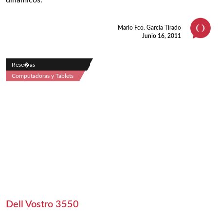
dinámicos.
Mario Fco. García Tirado
Junio 16, 2011
Rese�as
Computadoras y Tablets
Dell Vostro 3550