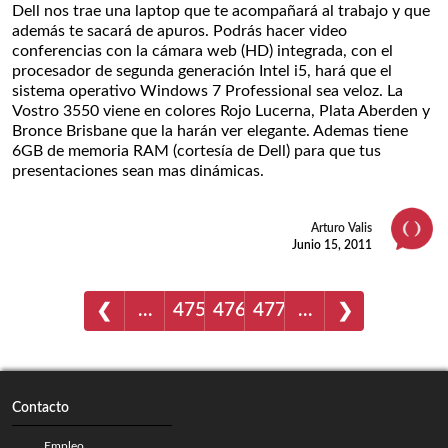
Dell nos trae una laptop que te acompañará al trabajo y que
además te sacará de apuros. Podrás hacer video
conferencias con la cámara web (HD) integrada, con el
procesador de segunda generación Intel i5, hará que el
sistema operativo Windows 7 Professional sea veloz. La
Vostro 3550 viene en colores Rojo Lucerna, Plata Aberden y
Bronce Brisbane que la harán ver elegante. Ademas tiene
6GB de memoria RAM (cortesía de Dell) para que tus
presentaciones sean mas dinámicas.
Arturo Valis
Junio 15, 2011
…
475
476
477
…
❮
❯
Contacto
Empleo