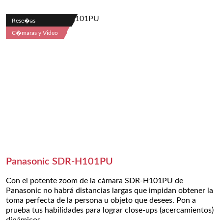
Rese�as
C�maras y Video
Panasonic SDR-H101PU
Con el potente zoom de la cámara SDR-H101PU de
Panasonic no habrá distancias largas que impidan obtener la
toma perfecta de la persona u objeto que desees. Pon a
prueba tus habilidades para lograr close-ups (acercamientos)