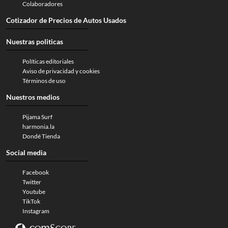
Colaboradores
Cotizador de Precios de Autos Usados
Nuestras politicas
Políticas editoriales
Aviso de privacidad y cookies
Términos de uso
Nuestros medios
Pijama Surf
harmonia.la
Dondé Tienda
Social media
Facebook
Twitter
Youtube
TikTok
Instagram