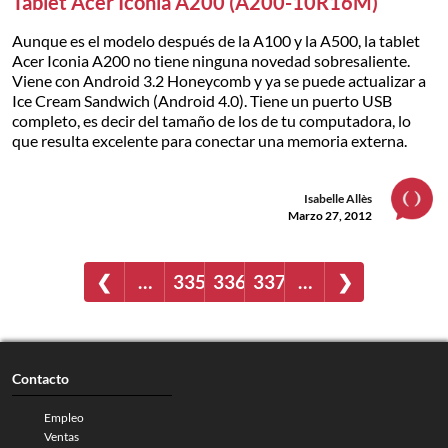
Tablet Acer Iconia A200 (A200-10R16M)
Aunque es el modelo después de la A100 y la A500, la tablet
Acer Iconia A200 no tiene ninguna novedad sobresaliente.
Viene con Android 3.2 Honeycomb y ya se puede actualizar a
Ice Cream Sandwich (Android 4.0). Tiene un puerto USB
completo, es decir del tamaño de los de tu computadora, lo
que resulta excelente para conectar una memoria externa.
Isabelle Allès
Marzo 27, 2012
❮
…
335
336
337
…
❯
Contacto
Empleo
Ventas