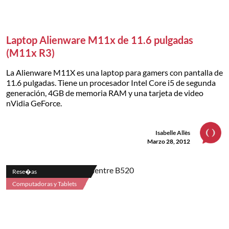
Laptop Alienware M11x de 11.6 pulgadas
(M11x R3)
La Alienware M11X es una laptop para gamers con pantalla de
11.6 pulgadas. Tiene un procesador Intel Core i5 de segunda
generación, 4GB de memoria RAM y una tarjeta de video
nVidia GeForce.
Isabelle Allès
Marzo 28, 2012
Rese�as
Computadoras y Tablets