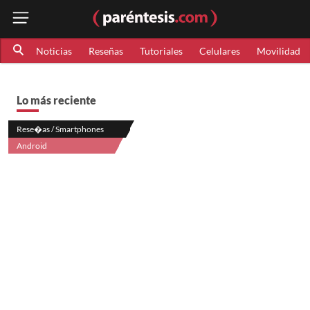
Noticias
Reseñas
Tutoriales
Celulares
Movilidad
Lo más reciente
Rese�as / Smartphones
Android