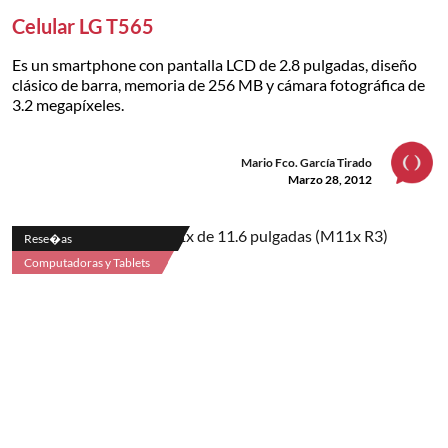
Celular LG T565
Es un smartphone con pantalla LCD de 2.8 pulgadas, diseño
clásico de barra, memoria de 256 MB y cámara fotográfica de
3.2 megapíxeles.
Mario Fco. García Tirado
Marzo 28, 2012
Rese�as
Computadoras y Tablets