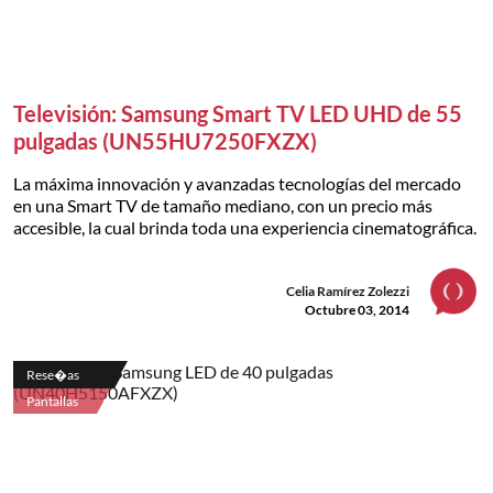
Televisión: Samsung Smart TV LED UHD de 55
pulgadas (UN55HU7250FXZX)
La máxima innovación y avanzadas tecnologías del mercado
en una Smart TV de tamaño mediano, con un precio más
accesible, la cual brinda toda una experiencia cinematográfica.
Celia Ramírez Zolezzi
Octubre 03, 2014
Rese�as
Pantallas