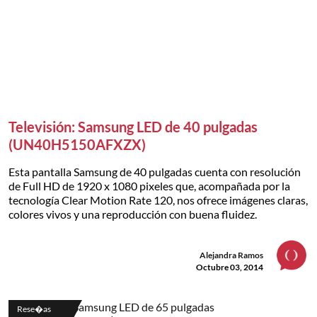
Televisión: Samsung LED de 40 pulgadas
(UN40H5150AFXZX)
Esta pantalla Samsung de 40 pulgadas cuenta con resolución
de Full HD de 1920 x 1080 pixeles que, acompañada por la
tecnología Clear Motion Rate 120, nos ofrece imágenes claras,
colores vivos y una reproducción con buena fluidez.
Alejandra Ramos
Octubre 03, 2014
Rese�as