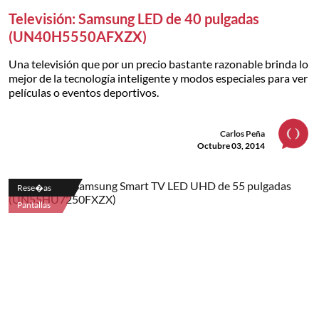
Televisión: Samsung LED de 40 pulgadas
(UN40H5550AFXZX)
Una televisión que por un precio bastante razonable brinda lo
mejor de la tecnología inteligente y modos especiales para ver
películas o eventos deportivos.
Carlos Peña
Octubre 03, 2014
Rese�as
Pantallas