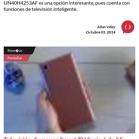
UN40H4253AF es una opción interesante, pues cuenta con
funciones de televisión inteligente.
Allan Vélez
Octubre 03, 2014
Rese�as
Pantallas