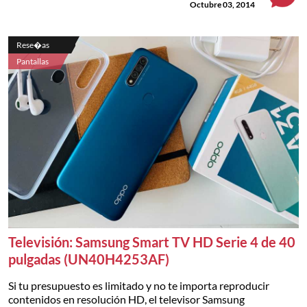
Octubre 03, 2014
Rese�as
Pantallas
Televisión: Samsung Smart TV HD Serie 4 de 40
pulgadas (UN40H4253AF)
Si tu presupuesto es limitado y no te importa reproducir
contenidos en resolución HD, el televisor Samsung