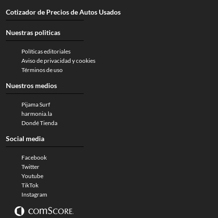
Cotizador de Precios de Autos Usados
Nuestras politicas
Políticas editoriales
Aviso de privacidad y cookies
Términos de uso
Nuestros medios
Pijama Surf
harmonia.la
Dondé Tienda
Social media
Facebook
Twitter
Youtube
TikTok
Instagram