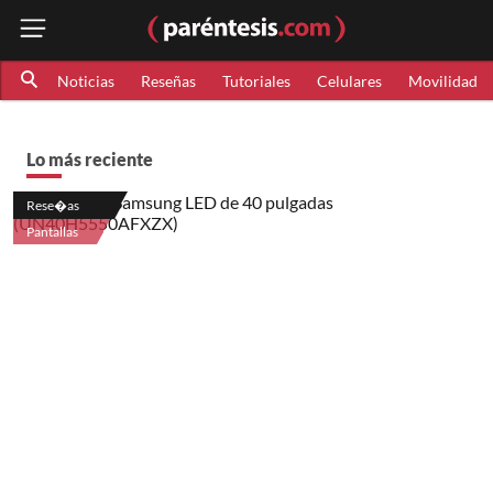
Noticias
Reseñas
Tutoriales
Celulares
Movilidad
Lo más reciente
Rese�as
Pantallas