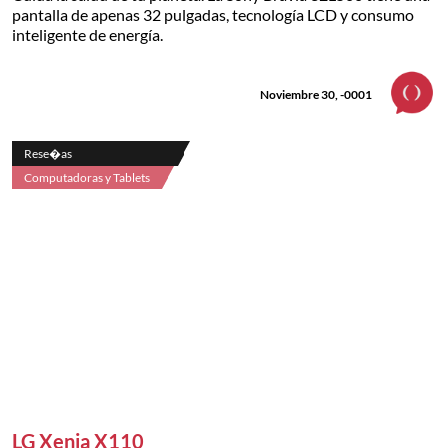
pantalla de apenas 32 pulgadas, tecnología LCD y consumo
inteligente de energía.
Noviembre 30, -0001
Rese�as
Computadoras y Tablets
LG Xenia X110