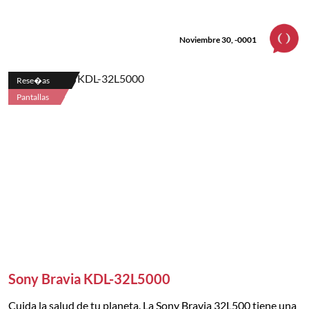
Noviembre 30, -0001
Rese�as
Pantallas
Sony Bravia KDL-32L5000
Cuida la salud de tu planeta. La Sony Bravia 32L500 tiene una