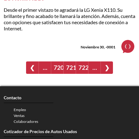
Desde el primer vistazo te agradará la LG Xenia X110. Su
brillante y fino acabado te llamará la atención. Además, cuenta
con opciones que satisfacen tus necesidades de conexión a
Internet.
Noviembre 30, -0001
❮
…
720
721
722
…
❯
Contacto
Empleo
Ventas
Colaboradores
Cotizador de Precios de Autos Usados