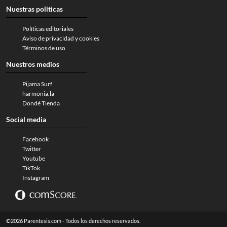
Nuestras politicas
Políticas editoriales
Aviso de privacidad y cookies
Términos de uso
Nuestros medios
Pijama Surf
harmonia.la
Dondé Tienda
Social media
Facebook
Twitter
Youtube
TikTok
Instagram
©2026 Parentesis.com - Todos los derechos reservados.