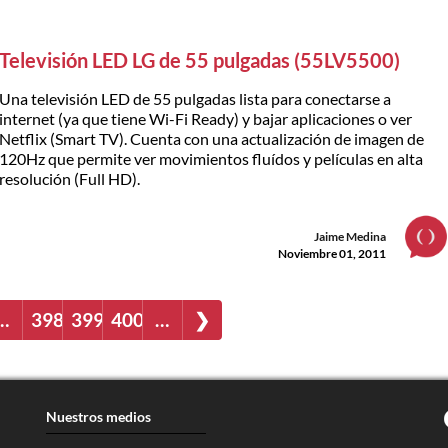
Televisión LED LG de 55 pulgadas (55LV5500)
Una televisión LED de 55 pulgadas lista para conectarse a
internet (ya que tiene Wi-Fi Ready) y bajar aplicaciones o ver
Netflix (Smart TV). Cuenta con una actualización de imagen de
120Hz que permite ver movimientos fluídos y películas en alta
resolución (Full HD).
Jaime Medina
Noviembre 01, 2011
…
398
399
400
…
❯
Nuestros medios