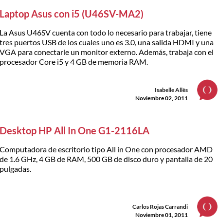
Laptop Asus con i5 (U46SV-MA2)
La Asus U46SV cuenta con todo lo necesario para trabajar, tiene
tres puertos USB de los cuales uno es 3.0, una salida HDMI y una
VGA para conectarle un monitor externo. Además, trabaja con el
procesador Core i5 y 4 GB de memoria RAM.
Isabelle Allès
Noviembre 02, 2011
Desktop HP All In One G1-2116LA
Computadora de escritorio tipo All in One con procesador AMD
de 1.6 GHz, 4 GB de RAM, 500 GB de disco duro y pantalla de 20
pulgadas.
Carlos Rojas Carrandi
Noviembre 01, 2011