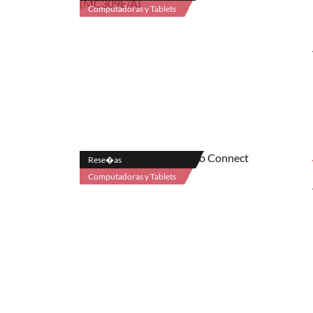
Computadoras y Tablets
Rese�as
Computadoras y Tablets