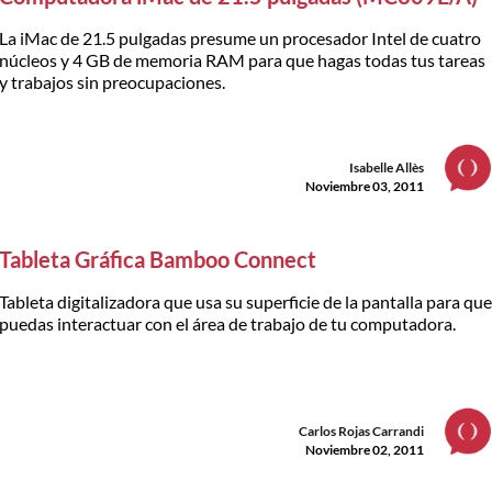
La iMac de 21.5 pulgadas presume un procesador Intel de cuatro
núcleos y 4 GB de memoria RAM para que hagas todas tus tareas
y trabajos sin preocupaciones.
Isabelle Allès
Noviembre 03, 2011
Tableta Gráfica Bamboo Connect
Tableta digitalizadora que usa su superficie de la pantalla para qu
puedas interactuar con el área de trabajo de tu computadora.
Carlos Rojas Carrandi
Noviembre 02, 2011