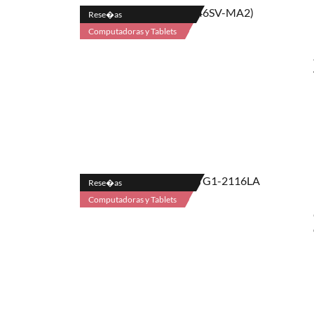
Rese�as
Computadoras y Tablets
Rese�as
Computadoras y Tablets