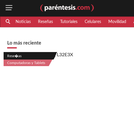
Noticias
Reseñas
Tutoriales
Celulares
Movilidad
Lo más reciente
Rese�as
Computadoras y Tablets