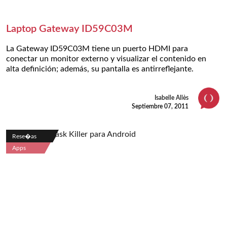
Laptop Gateway ID59C03M
La Gateway ID59C03M tiene un puerto HDMI para
conectar un monitor externo y visualizar el contenido en
alta definición; además, su pantalla es antirreflejante.
Isabelle Allès
Septiembre 07, 2011
Rese�as
Apps