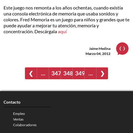
Este juego nos remonta a los años ochentas, cuando existía
una consola electrónica de memoria que usaba sonidos y
colores. Fred Memoria es un juego para niños y grandes que te
puede ayudar a mejorar tu atención, memoria y
concentración. Descárgala
aquí
Jaime Medina
Marzo 04, 2012
❮
…
347
348
349
…
❯
Contacto
Empleo
Ventas
Colaboradores