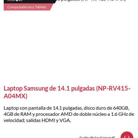
Computadoras y Tablets
Laptop Samsung de 14.1 pulgadas (NP-RV415-
A04MX)
Laptop con pantalla de 14.1 pulgadas, disco duro de 640GB,
4GB de RAM y procesador AMD de doble núcleo a 1.6 GHz de
velocidad; salidas HDMI y VGA.
Carlos Rojas Carrandi