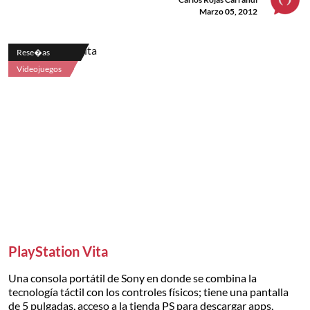
Marzo 05, 2012
Rese�as
Videojuegos
PlayStation Vita
Una consola portátil de Sony en donde se combina la
tecnología táctil con los controles físicos; tiene una pantalla
de 5 pulgadas, acceso a la tienda PS para descargar apps,