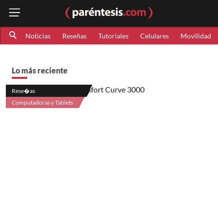
Noticias
Reseñas
Tutoriales
Celulares
Movilidad
Lo más reciente
Rese�as
Computadoras y Tablets