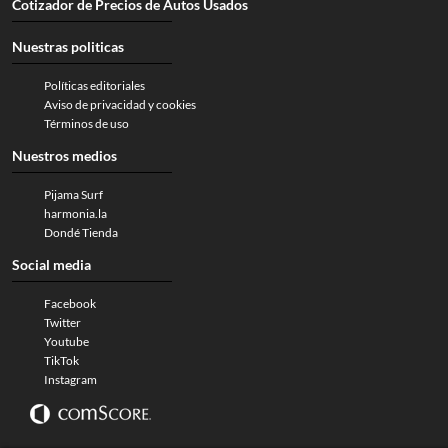
Cotizador de Precios de Autos Usados
Nuestras politicas
Políticas editoriales
Aviso de privacidad y cookies
Términos de uso
Nuestros medios
Pijama Surf
harmonia.la
Dondé Tienda
Social media
Facebook
Twitter
Youtube
TikTok
Instagram