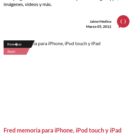
imágenes, videos y más.
Jaime Medina
Marzo 05, 2012
Rese�as
Apps
Fred memoria para iPhone, iPod touch y iPad