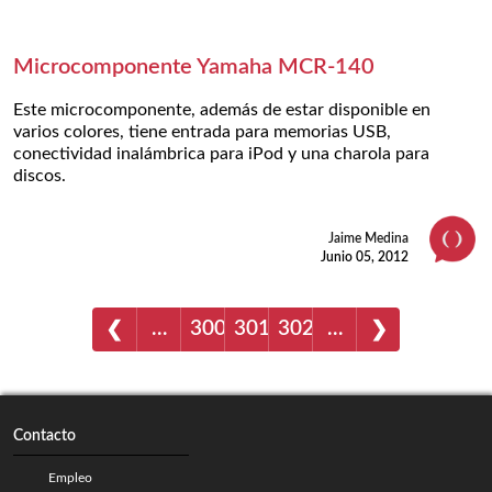
Microcomponente Yamaha MCR-140
Este microcomponente, además de estar disponible en
varios colores, tiene entrada para memorias USB,
conectividad inalámbrica para iPod y una charola para
discos.
Jaime Medina
Junio 05, 2012
…
300
301
302
…
❮
❯
Contacto
Empleo