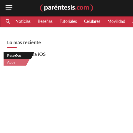
Noticias
Reseñas
Tutoriales
Celulares
Movilidad
Lo más reciente
Rese�as
Apps