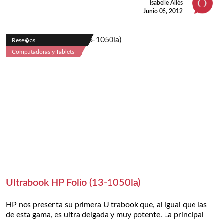
Isabelle Allès
Junio 05, 2012
Rese�as
Computadoras y Tablets
Ultrabook HP Folio (13-1050la)
HP nos presenta su primera Ultrabook que, al igual que las
de esta gama, es ultra delgada y muy potente. La principal