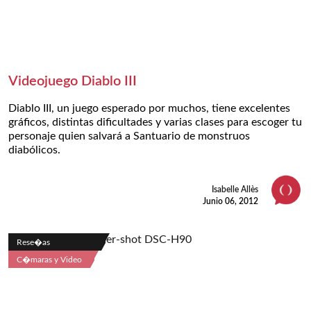
Videojuego Diablo III
Diablo III, un juego esperado por muchos, tiene excelentes
gráficos, distintas dificultades y varias clases para escoger tu
personaje quien salvará a Santuario de monstruos
diabólicos.
Isabelle Allès
Junio 06, 2012
Rese�as
C�maras y Video