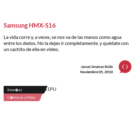
Samsung HMX-S16
La vida corre y, a veces, se nos va de las manos como agua
entre los dedos. No la dejes ir completamente, y quédate con
un cachito de ella en video.
Jansel Jiménez Bülle
Noviembre 05, 2010
Rese�as
C�maras y Video