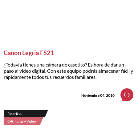
Canon Legria FS21
¿Todavía tienes una cámara de casetito? Es hora de dar un
paso al video digital. Con este equipo podrás almacenar fácil y
rápidamente todos tus recuerdos familiares.
Noviembre 04, 2010
Rese�as
C�maras y Video