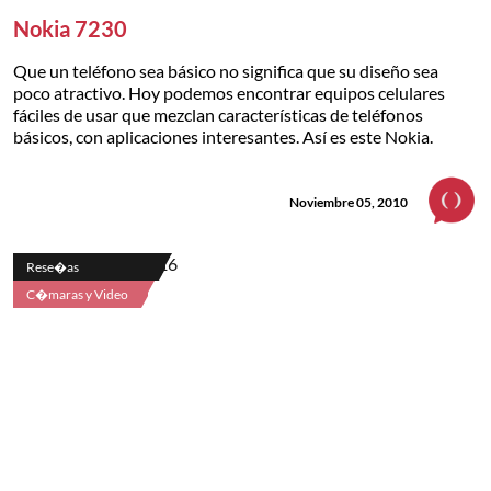
Nokia 7230
Que un teléfono sea básico no significa que su diseño sea
poco atractivo. Hoy podemos encontrar equipos celulares
fáciles de usar que mezclan características de teléfonos
básicos, con aplicaciones interesantes. Así es este Nokia.
Noviembre 05, 2010
Rese�as
C�maras y Video