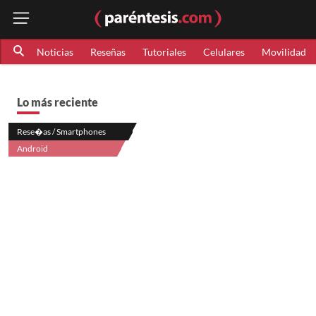
Noticias
Reseñas
Tutoriales
Celulares
Movilidad
Lo más reciente
Rese�as / Smartphones
Android