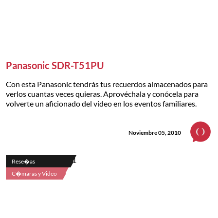
Panasonic SDR-T51PU
Con esta Panasonic tendrás tus recuerdos almacenados para
verlos cuantas veces quieras. Aprovéchala y conócela para
volverte un aficionado del video en los eventos familiares.
Noviembre 05, 2010
Rese�as
C�maras y Video