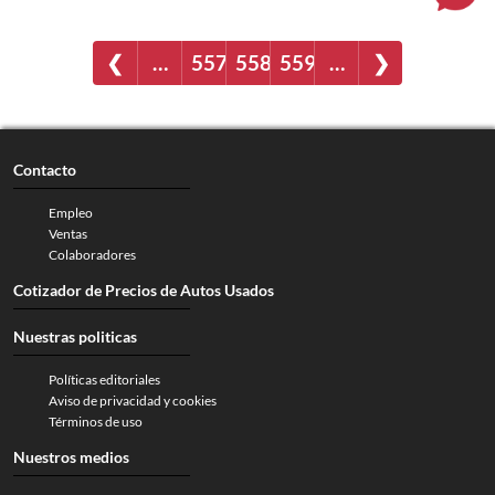
❮
…
557
558
559
…
❯
Contacto
Empleo
Ventas
Colaboradores
Cotizador de Precios de Autos Usados
Nuestras politicas
Políticas editoriales
Aviso de privacidad y cookies
Términos de uso
Nuestros medios