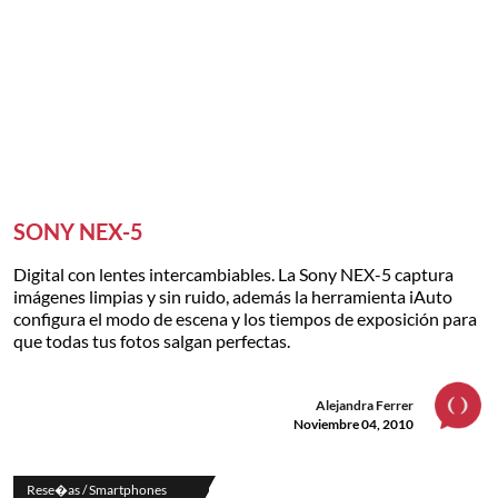
SONY NEX-5
Digital con lentes intercambiables. La Sony NEX-5 captura
imágenes limpias y sin ruido, además la herramienta iAuto
configura el modo de escena y los tiempos de exposición para
que todas tus fotos salgan perfectas.
Alejandra Ferrer
Noviembre 04, 2010
Rese�as / Smartphones