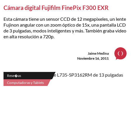
Cámara digital Fujifilm FinePix F300 EXR
Esta cámara tiene un sensor CCD de 12 megapixeles, un lente
Fujinon angular con un zoom óptico de 15x, una pantalla LCD
de 3 pulgadas, modos inteligentes y más. También graba video
en alta resolución a 720p.
Jaime Medina
Noviembre 16, 2011
Rese�as
Computadoras y Tablets