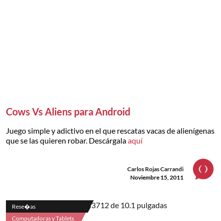
Cows Vs Aliens para Android
Juego simple y adictivo en el que rescatas vacas de alienígenas
que se las quieren robar. Descárgala
aquí
Carlos Rojas Carrandi
Noviembre 15, 2011
Rese�as
Computadoras y Tablets