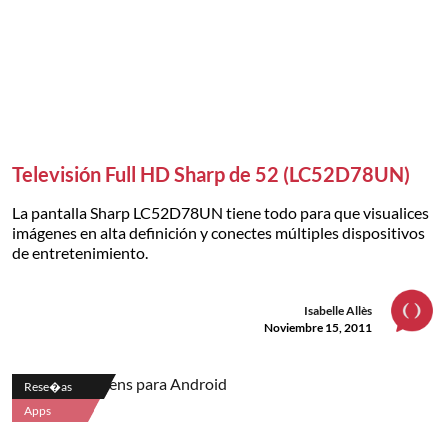
Televisión Full HD Sharp de 52 (LC52D78UN)
La pantalla Sharp LC52D78UN tiene todo para que visualices
imágenes en alta definición y conectes múltiples dispositivos
de entretenimiento.
Isabelle Allès
Noviembre 15, 2011
Rese�as
Apps