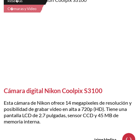
Rese�as
C�maras y Video
Cámara digital Nikon Coolpix S3100
Esta cámara de Nikon ofrece 14 megapixeles de resolución y
posibilidad de grabar video en alta a 720p (HD). Tiene una
pantalla LCD de 2.7 pulgadas, sensor CCD y 45 MB de
memoria interna.
Jaime Medina