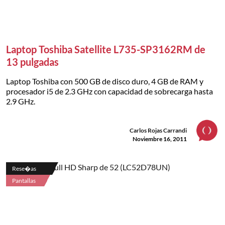
Laptop Toshiba Satellite L735-SP3162RM de
13 pulgadas
Laptop Toshiba con 500 GB de disco duro, 4 GB de RAM y
procesador i5 de 2.3 GHz con capacidad de sobrecarga hasta
2.9 GHz.
Carlos Rojas Carrandi
Noviembre 16, 2011
Rese�as
Pantallas