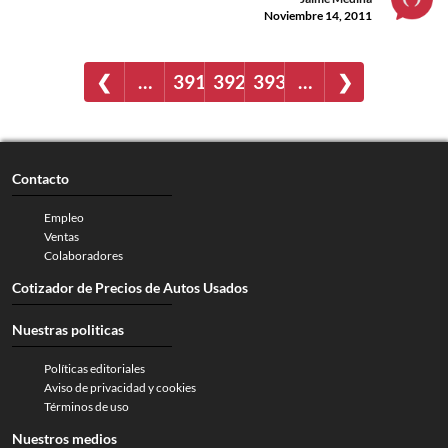
Noviembre 14, 2011
❮
…
391
392
393
…
❯
Contacto
Empleo
Ventas
Colaboradores
Cotizador de Precios de Autos Usados
Nuestras politicas
Políticas editoriales
Aviso de privacidad y cookies
Términos de uso
Nuestros medios